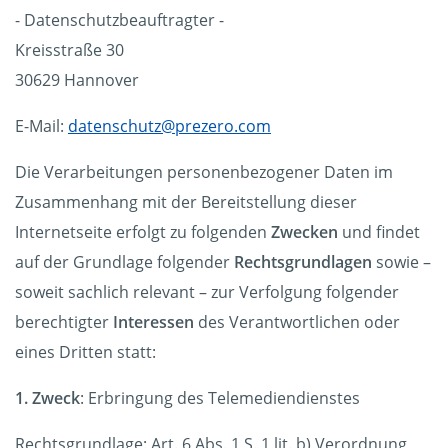
- Datenschutzbeauftragter -
Kreisstraße 30
30629 Hannover
E-Mail:
datenschutz@prezero.com
Die Verarbeitungen personenbezogener Daten im
Zusammenhang mit der Bereitstellung dieser
Internetseite erfolgt zu folgenden
Zwecken
und findet
auf der Grundlage folgender
Rechtsgrundlagen
sowie –
soweit sachlich relevant – zur Verfolgung folgender
berechtigter
Interessen
des Verantwortlichen oder
eines Dritten statt:
1. Zweck
: Erbringung des Telemediendienstes
Rechtsgrundlage: Art. 6 Abs. 1 S. 1 lit. b) Verordnung