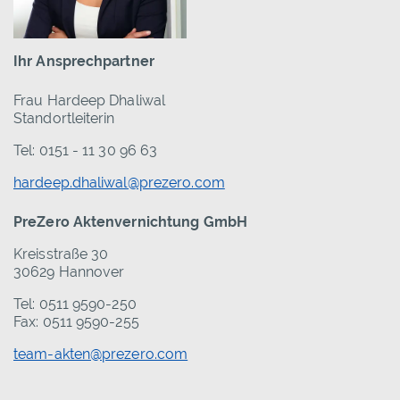
Ihr Ansprechpartner
Frau Hardeep Dhaliwal
Standortleiterin
Tel: 0151 - 11 30 96 63
hardeep.dhaliwal@prezero.com
PreZero Aktenvernichtung GmbH
Kreisstraße 30
30629 Hannover
Tel: 0511 9590-250
Fax: 0511 9590-255
team-akten@prezero.com