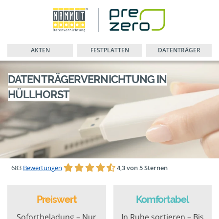
AKTEN
FESTPLATTEN
DATENTRÄGER
DATENTRÄGERVERNICHTUNG IN
HÜLLHORST
683
Bewertungen
4,3 von 5 Sternen
Preiswert
Komfortabel
Sofortbeladung – Nur
In Ruhe sortieren – Bis