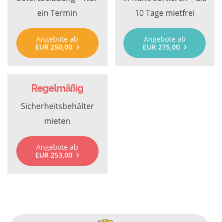
ein Termin
10 Tage mietfrei
Angebote ab
Angebote ab
EUR 250,00
EUR 275,00
Regelmäßig
Sicherheitsbehälter
mieten
Angebote ab
EUR 253,00