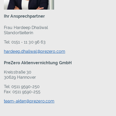
Ihr Ansprechpartner
Frau Hardeep Dhaliwal
Standortleiterin
Tel: 0151 - 11 30 96 63
hardeep.dhaliwal@prezero.com
PreZero Aktenvernichtung GmbH
Kreisstraße 30
30629 Hannover
Tel: 0511 9590-250
Fax: 0511 9590-255
team-akten@prezero.com