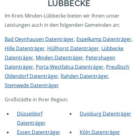
LÜBBECKE
Im Kreis Minden-Lübbecke bieten wir Ihnen unser
Leistungen auch in den folgenden Gemeinden an:
Bad Oeynhausen Datenträger
,
Espelkamp Datenträger
,
Hille Datenträger
,
Hüllhorst Datenträger
,
Lübbecke
Datenträger
,
Minden Datenträger
,
Petershagen
Datenträger
,
Porta Westfalica Datenträger
,
Preußisch
Oldendorf Datenträger
,
Rahden Datenträger
,
Stemwede Datenträger
Großstädte in Ihrer Region:
Düsseldorf
Duisburg Datenträger
Datenträger
Essen Datenträger
Köln Datenträger