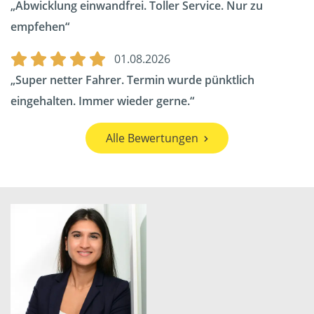
Abwicklung einwandfrei. Toller Service. Nur zu
empfehen
01.08.2026
Super netter Fahrer. Termin wurde pünktlich
eingehalten. Immer wieder gerne.
Alle Bewertungen