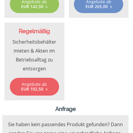
Angebote ab
Angebote ab
EUR 142,50
EUR 265,00
Regelmäßig
Sicherheitsbehälter
mieten & Akten im
Betriebsalltag zu
entsorgen
Angebote ab
EUR 102,50
Anfrage
Sie haben kein passendes Produkt gefunden? Dann