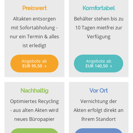
Preiswert
Komfortabel
Altakten entsorgen
Behälter stehen bis zu
mit Sofortabholung -
10 Tagen mietfrei zur
nur ein Termin & alles
Verfügung
ist erledigt
Angebote ab
Angebote ab
EUR 95,50
EUR 140,50
Nachhaltig
Vor Ort
Optimiertes Recycling
Vernichtung der
- aus alten Akten wird
Akten erfolgt direkt an
neues Büropapier
Ihrem Standort