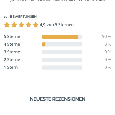
70 LITER BEHÄLTER – PREISWERTE AKTENVERNICHTUNG
105 BEWERTUNGEN
4,9 von 5 Sternen
5 Sterne
90 %
4 Sterne
8 %
3 Sterne
0 %
2 Sterne
0 %
1 Stern
0 %
NEUESTE REZENSIONEN