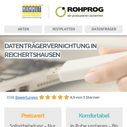
AKTEN
FESTPLATTEN
DATENTRÄGER
DATENTRÄGERVERNICHTUNG IN
REICHERTSHAUSEN
3336
Bewertungen
4,9 von 5 Sternen
Preiswert
Komfortabel
Sofortbeladung – Nur
In Ruhe sortieren – Bis