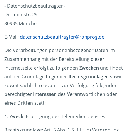
- Datenschutzbeauftragter -
Detmoldstr. 29
80935 München
E-Mail:
datenschutzbeauftragter@rohprog.de
Die Verarbeitungen personenbezogener Daten im
Zusammenhang mit der Bereitstellung dieser
Internetseite erfolgt zu folgenden
Zwecken
und findet
auf der Grundlage folgender
Rechtsgrundlagen
sowie –
soweit sachlich relevant – zur Verfolgung folgender
berechtigter
Interessen
des Verantwortlichen oder
eines Dritten statt:
1. Zweck
: Erbringung des Telemediendienstes
Rechtsgrundlage: Art. 6 Abs. 1 S. 1 lit. b) Verordnung