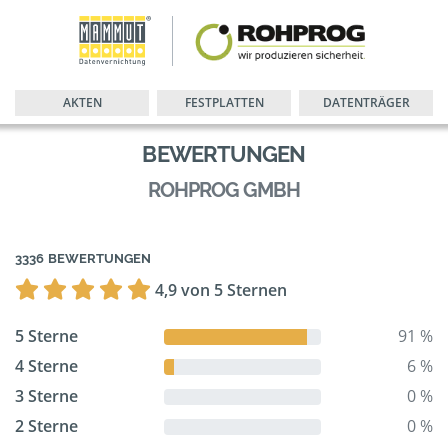
AKTEN
FESTPLATTEN
DATENTRÄGER
BEWERTUNGEN
ROHPROG GMBH
3336 BEWERTUNGEN
4,9 von 5 Sternen
5 Sterne
91 %
4 Sterne
6 %
3 Sterne
0 %
2 Sterne
0 %