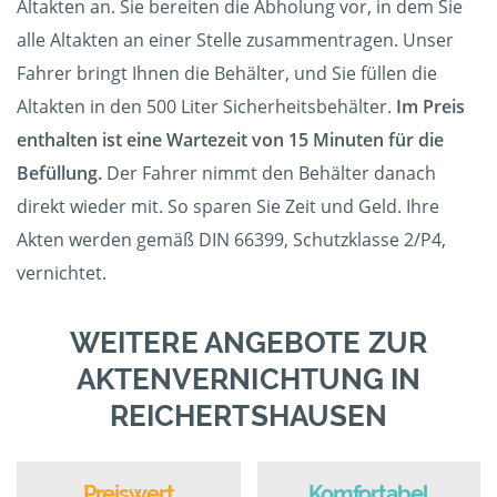
Altakten an. Sie bereiten die Abholung vor, in dem Sie
alle Altakten an einer Stelle zusammentragen. Unser
Fahrer bringt Ihnen die Behälter, und Sie füllen die
Altakten in den 500 Liter Sicherheitsbehälter.
Im Preis
enthalten ist eine Wartezeit von 15 Minuten für die
Befüllung.
Der Fahrer nimmt den Behälter danach
direkt wieder mit. So sparen Sie Zeit und Geld. Ihre
Akten werden gemäß DIN 66399, Schutzklasse 2/P4,
vernichtet.
WEITERE ANGEBOTE ZUR
AKTENVERNICHTUNG IN
REICHERTSHAUSEN
Preiswert
Komfortabel