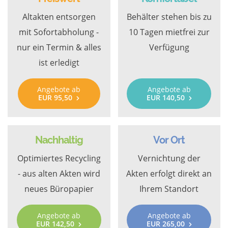
Altakten entsorgen
Behälter stehen bis zu
mit Sofortabholung -
10 Tagen mietfrei zur
nur ein Termin & alles
Verfügung
ist erledigt
Angebote ab
Angebote ab
EUR 95,50
EUR 140,50
Nachhaltig
Vor Ort
Optimiertes Recycling
Vernichtung der
- aus alten Akten wird
Akten erfolgt direkt an
neues Büropapier
Ihrem Standort
Angebote ab
Angebote ab
EUR 142,50
EUR 265,00