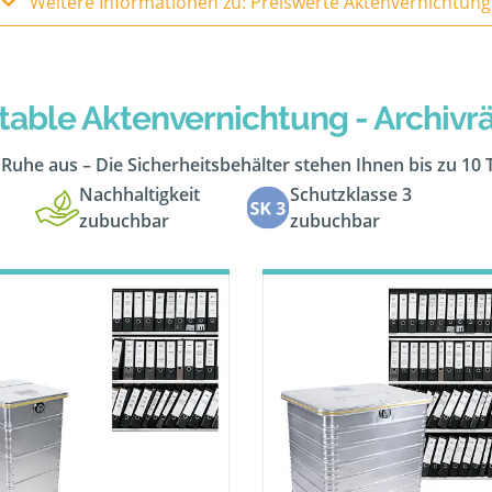
Weitere Informationen zu: Preiswerte Aktenvernichtung
table Aktenvernichtung - Archiv
n Ruhe aus – Die Sicherheitsbehälter stehen Ihnen bis zu 10
Nachhaltigkeit
Schutzklasse 3
zubuchbar
zubuchbar