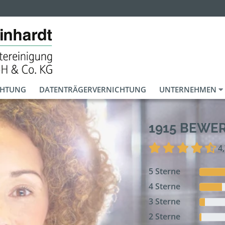
CHTUNG
DATENTRÄGERVERNICHTUNG
UNTERNEHMEN
1915 BEWE
4
5 Sterne
4 Sterne
3 Sterne
2 Sterne