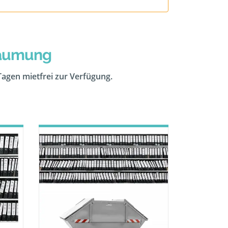
räumung
 Tagen mietfrei zur Verfügung.