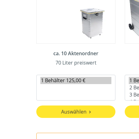
ca. 10 Aktenordner
70 Liter preiswert
Auswählen