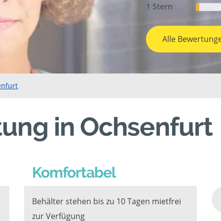
1 Stern
Alle Bewertung
nfurt
ung in Ochsenfurt
Komfortabel
Behälter stehen bis zu 10 Tagen mietfrei
zur Verfügung