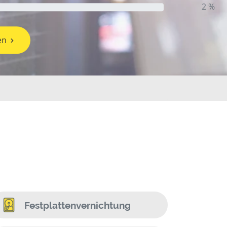
2 %
en
Festplattenvernichtung