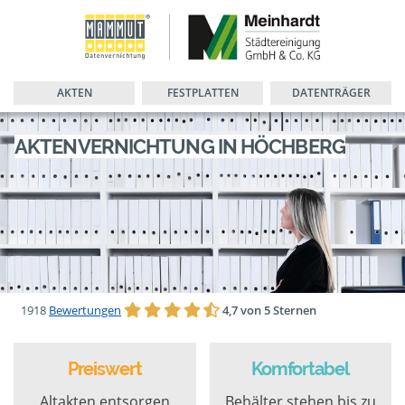
AKTEN
FESTPLATTEN
DATENTRÄGER
AKTENVERNICHTUNG IN HÖCHBERG
1918
Bewertungen
4,7 von 5 Sternen
Preiswert
Komfortabel
Altakten entsorgen
Behälter stehen bis zu