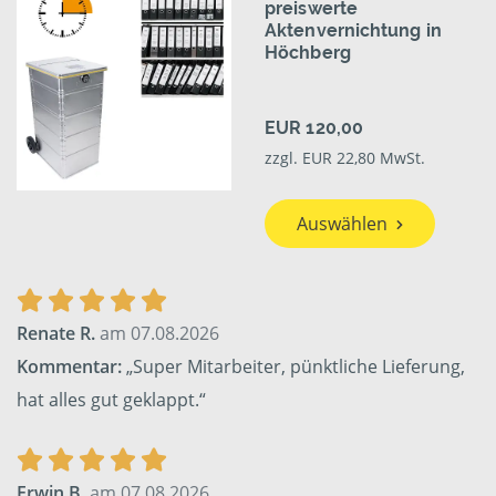
preiswerte
Aktenvernichtung in
Höchberg
EUR 120,00
zzgl. EUR 22,80 MwSt.
Auswählen
Renate R.
am 07.08.2026
Kommentar:
„Super Mitarbeiter, pünktliche Lieferung,
hat alles gut geklappt.“
Erwin B.
am 07.08.2026