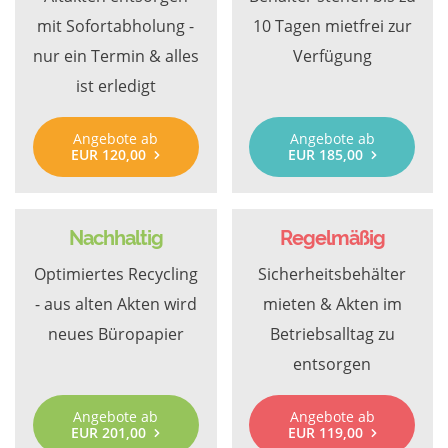
mit Sofortabholung -
10 Tagen mietfrei zur
nur ein Termin & alles
Verfügung
ist erledigt
Angebote ab
Angebote ab
EUR 120,00
EUR 185,00
Nachhaltig
Regelmäßig
Optimiertes Recycling
Sicherheitsbehälter
- aus alten Akten wird
mieten & Akten im
neues Büropapier
Betriebsalltag zu
entsorgen
Angebote ab
Angebote ab
EUR 201,00
EUR 119,00