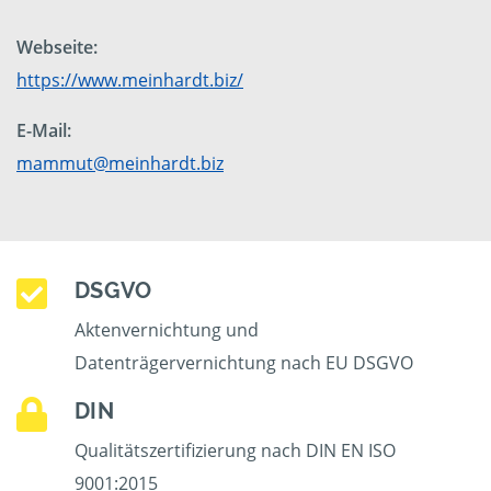
Webseite:
https://www.meinhardt.biz/
E-Mail:
mammut@meinhardt.biz
DSGVO
Aktenvernichtung und
Datenträgervernichtung nach EU DSGVO
DIN
Qualitätszertifizierung nach DIN EN ISO
9001:2015