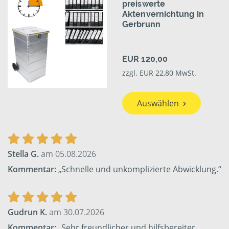
preiswerte
Aktenvernichtung in
Gerbrunn
EUR 120,00
zzgl. EUR 22,80 MwSt.
Auswählen
Stella G.
am 05.08.2026
Kommentar:
„Schnelle und unkomplizierte Abwicklung.“
Gudrun K.
am 30.07.2026
Kommentar:
„Sehr freundlicher und hilfsbereiter