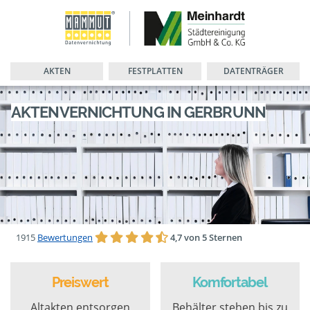
AKTEN
FESTPLATTEN
DATENTRÄGER
AKTENVERNICHTUNG IN GERBRUNN
1915
Bewertungen
4,7 von 5 Sternen
Preiswert
Komfortabel
Altakten entsorgen
Behälter stehen bis zu