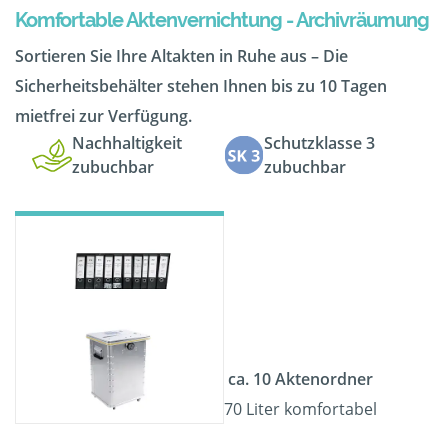
Komfortable Aktenvernichtung - Archivräumung
Sortieren Sie Ihre Altakten in Ruhe aus – Die
Sicherheitsbehälter stehen Ihnen bis zu 10 Tagen
mietfrei zur Verfügung.
Nachhaltigkeit
Schutzklasse 3
zubuchbar
zubuchbar
ca. 10 Aktenordner
70 Liter komfortabel