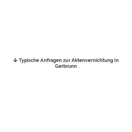
Typische Anfragen zur Aktenvernichtung in
Gerbrunn