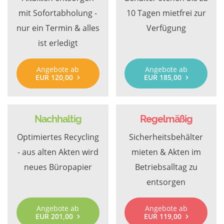
mit Sofortabholung -
10 Tagen mietfrei zur
nur ein Termin & alles
Verfügung
ist erledigt
Angebote ab
Angebote ab
EUR 120,00
EUR 185,00
Nachhaltig
Regelmäßig
Optimiertes Recycling
Sicherheitsbehälter
- aus alten Akten wird
mieten & Akten im
neues Büropapier
Betriebsalltag zu
entsorgen
Angebote ab
Angebote ab
EUR 201,00
EUR 119,00