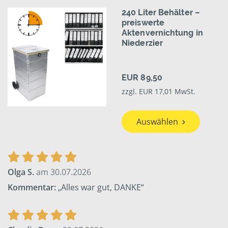
240 Liter Behälter –
preiswerte
Aktenvernichtung in
Niederzier
EUR 89,50
zzgl. EUR 17,01 MwSt.
Auswählen
Olga S.
am 30.07.2026
Kommentar:
„Alles war gut, DANKE“