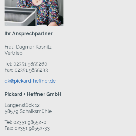
Ihr Ansprechpartner
Frau Dagmar Kasnitz
Vertrieb
Tel: 02351 9855260
Fax: 02351 9855233
dk@pickard-heffner.de
Pickard + Heffner GmbH
Langenstück 12
58579 Schalksmühle
Tel: 02351 98552-0
Fax: 02351 98552-33