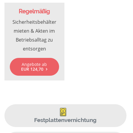
Regelmäßig
Sicherheitsbehälter
mieten & Akten im
Betriebsalltag zu
entsorgen
Angebote ab
EUR 124,70
Festplattenvernichtung