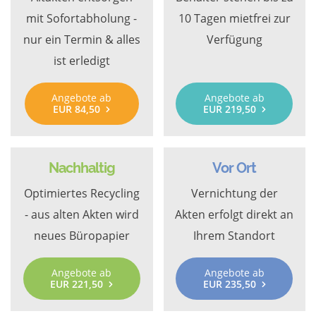
mit Sofortabholung -
10 Tagen mietfrei zur
nur ein Termin & alles
Verfügung
ist erledigt
Angebote ab
Angebote ab
EUR 84,50
EUR 219,50
Nachhaltig
Vor Ort
Optimiertes Recycling
Vernichtung der
- aus alten Akten wird
Akten erfolgt direkt an
neues Büropapier
Ihrem Standort
Angebote ab
Angebote ab
EUR 221,50
EUR 235,50