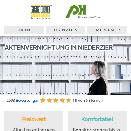
AKTEN
FESTPLATTEN
DATENTRÄGER
AKTENVERNICHTUNG IN NIEDERZIER
2593
Bewertungen
4,9 von 5 Sternen
Preiswert
Komfortabel
Altakten entsorgen
Behälter stehen bis zu