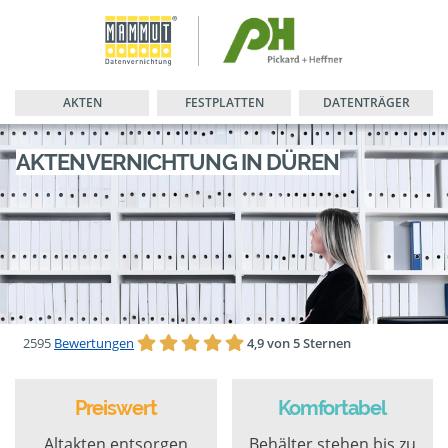
AKTEN
FESTPLATTEN
DATENTRÄGER
AKTENVERNICHTUNG IN DÜREN
2595
Bewertungen
4,9 von 5 Sternen
Preiswert
Komfortabel
Altakten entsorgen
Behälter stehen bis zu