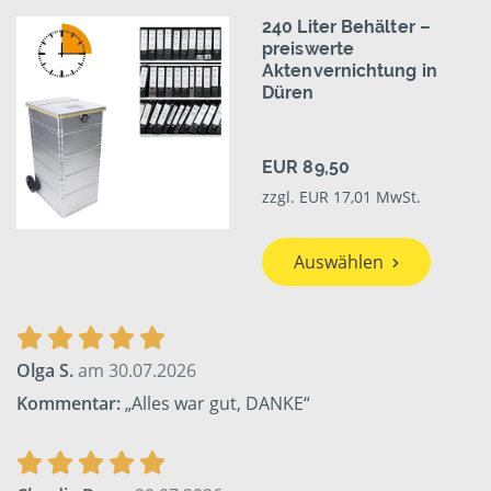
240 Liter Behälter –
preiswerte
Aktenvernichtung in
Düren
EUR 89,50
zzgl. EUR 17,01 MwSt.
Auswählen
Olga S.
am 30.07.2026
Kommentar:
„Alles war gut, DANKE“