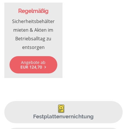
Regelmäßig
Sicherheitsbehälter
mieten & Akten im
Betriebsalltag zu
entsorgen
Angebote ab
EUR 124,70
Festplattenvernichtung