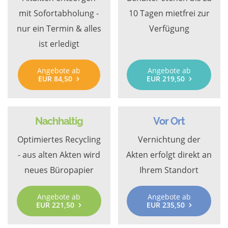
mit Sofortabholung -
10 Tagen mietfrei zur
nur ein Termin & alles
Verfügung
ist erledigt
Angebote ab
Angebote ab
EUR 84,50
EUR 219,50
Nachhaltig
Vor Ort
Optimiertes Recycling
Vernichtung der
- aus alten Akten wird
Akten erfolgt direkt an
neues Büropapier
Ihrem Standort
Angebote ab
Angebote ab
EUR 221,50
EUR 235,50