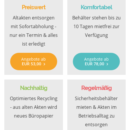
Preiswert
Komfortabel
Altakten entsorgen
Behälter stehen bis zu
mit Sofortabholung -
10 Tagen mietfrei zur
nur ein Termin & alles
Verfügung
ist erledigt
Angebote ab
Angebote ab
EUR 53,00
EUR 78,00
Nachhaltig
Regelmäßig
Optimiertes Recycling
Sicherheitsbehälter
- aus alten Akten wird
mieten & Akten im
neues Büropapier
Betriebsalltag zu
entsorgen