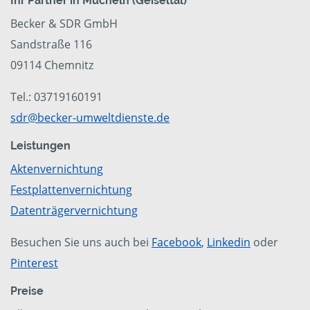
Ihr Partner in Mücheln (Geiseltal)
Becker & SDR GmbH
Sandstraße 116
09114 Chemnitz
Tel.: 03719160191
sdr@becker-umweltdienste.de
Leistungen
Aktenvernichtung
Festplattenvernichtung
Datenträgervernichtung
Besuchen Sie uns auch bei
Facebook
,
Linkedin
oder
Pinterest
Preise