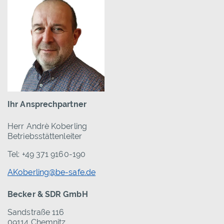
Ihr Ansprechpartner
Herr Andrè Koberling
Betriebsstättenleiter
Tel: +49 371 9160-190
AKoberling@be-safe.de
Becker & SDR GmbH
Sandstraße 116
09114 Chemnitz