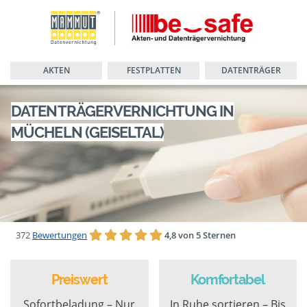
AKTEN
FESTPLATTEN
DATENTRÄGER
DATENTRÄGERVERNICHTUNG IN
MÜCHELN (GEISELTAL)
372
Bewertungen
4,8 von 5 Sternen
Preiswert
Komfortabel
Sofortbeladung – Nur
In Ruhe sortieren – Bis