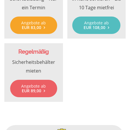
ein Termin
10 Tage mietfrei
Angebote ab
Angebote ab
EUR 83,00
EUR 108,00
Regelmäßig
Sicherheitsbehälter
mieten
Angebote ab
EUR 89,00