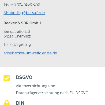
Tel: +49 371 9160-190
AKoberling@be-safe.de
Becker & SDR GmbH
Sandstraße 116
09114 Chemnitz
Tel: 03719160191
sdr@becker-umweltdienste.de
DSGVO
Aktenvernichtung und
Datenträgervernichtung nach EU DSGVO
DIN