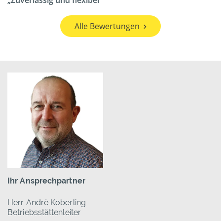
Zuverlässig und flexibel
Alle Bewertungen
Ihr Ansprechpartner
Herr Andrè Koberling
Betriebsstättenleiter