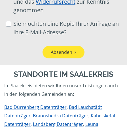
und das
Widerrufsrecht
zur Kenntnis
genommen
Sie möchten eine Kopie Ihrer Anfrage an
Ihre E-Mail-Adresse?
Absenden
STANDORTE IM SAALEKREIS
Im Saalekreis bieten wir Ihnen unser Leistungen auch
in den folgenden Gemeinden an:
Bad Dürrenberg Datenträger
,
Bad Lauchstädt
Datenträger
,
Braunsbedra Datenträger
,
Kabelsketal
Datenträger
,
Landsberg Datenträger
,
Leuna