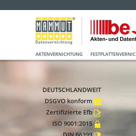
AKTENVERNICHTUNG
FESTPLATTENVERNI
DEUTSCHLANDWEIT
DSGVO konform
Zertifizierte Efb
ISO 9001:2015
DIN 66399