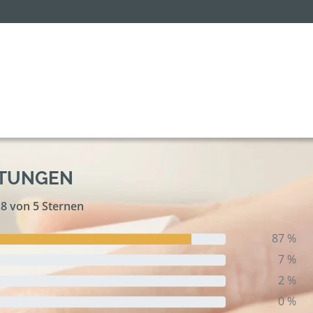
RTUNGEN
,8 von 5 Sternen
87 %
7 %
2 %
0 %