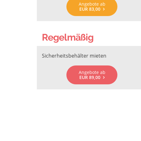
Angebote ab
EUR 83,00
Regelmäßig
Sicherheitsbehälter mieten
Angebote ab
EUR 89,00