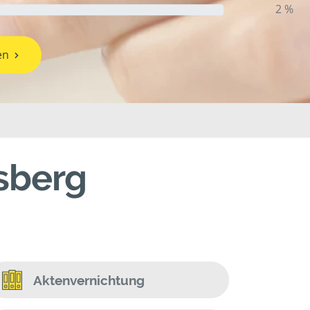
2 %
en
sberg
Aktenvernichtung