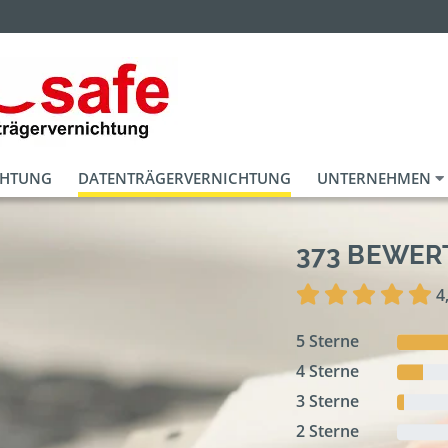
CHTUNG
DATENTRÄGERVERNICHTUNG
UNTERNEHMEN
373 BEWE
4
5 Sterne
4 Sterne
3 Sterne
2 Sterne