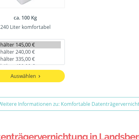
ca. 100 Kg
240 Liter komfortabel
Auswählen
Weitere Informationen zu: Komfortable Datenträgervernich
nträgervernichtung in Landsber