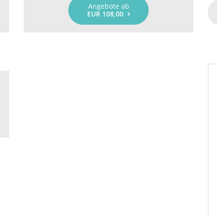
Angebote ab
EUR 108,00