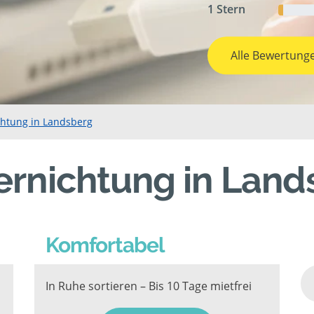
1 Stern
Alle Bewertung
chtung in Landsberg
ernichtung in Land
Komfortabel
In Ruhe sortieren – Bis 10 Tage mietfrei