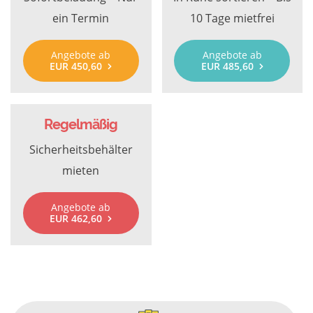
ein Termin
10 Tage mietfrei
Angebote ab
Angebote ab
EUR 450,60
EUR 485,60
Regelmäßig
Sicherheitsbehälter
mieten
Angebote ab
EUR 462,60