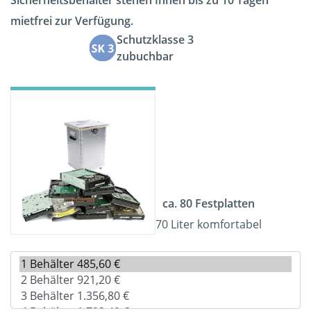
Sicherheitsbehälter stehen Ihnen bis zu 10 Tagen
mietfrei zur Verfügung.
Schutzklasse 3
zubuchbar
ca. 80 Festplatten
70 Liter komfortabel