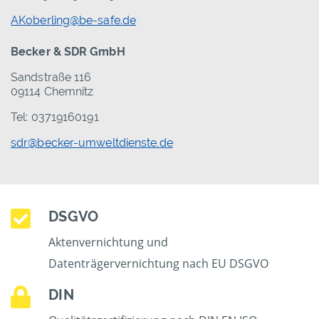
AKoberling@be-safe.de
Becker & SDR GmbH
Sandstraße 116
09114 Chemnitz
Tel: 03719160191
sdr@becker-umweltdienste.de
DSGVO
Aktenvernichtung und
Datenträgervernichtung nach EU DSGVO
DIN