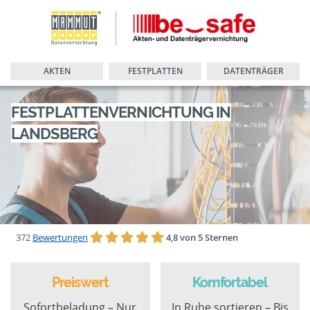
AKTEN
FESTPLATTEN
DATENTRÄGER
FESTPLATTENVERNICHTUNG IN
LANDSBERG
372
Bewertungen
4,8 von 5 Sternen
Preiswert
Komfortabel
Sofortbeladung – Nur
In Ruhe sortieren – Bis