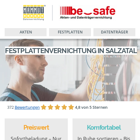
AKTEN
FESTPLATTEN
DATENTRÄGER
FESTPLATTENVERNICHTUNG IN SALZATAL
372
Bewertungen
4,8 von 5 Sternen
Preiswert
Komfortabel
Sofortbeladung – Nur
In Ruhe sortieren – Bis