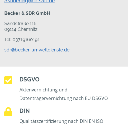
AKoberling@be-safe.de
Becker & SDR GmbH
Sandstraße 116
09114 Chemnitz
Tel: 03719160191
sdr@becker-umweltdienste.de
DSGVO
Aktenvernichtung und
Datenträgervernichtung nach EU DSGVO
DIN
Qualitätszertifizierung nach DIN EN ISO