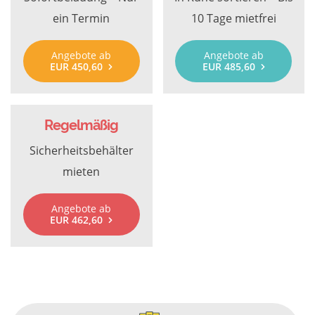
ein Termin
10 Tage mietfrei
Angebote ab
Angebote ab
EUR 450,60
EUR 485,60
Regelmäßig
Sicherheitsbehälter
mieten
Angebote ab
EUR 462,60