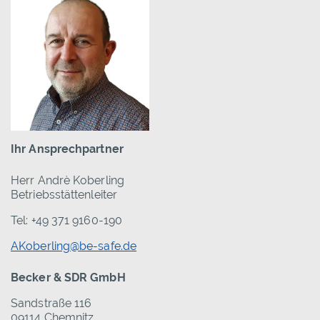
Ihr Ansprechpartner
Herr Andrè Koberling
Betriebsstättenleiter
Tel: +49 371 9160-190
AKoberling@be-safe.de
Becker & SDR GmbH
Sandstraße 116
09114 Chemnitz