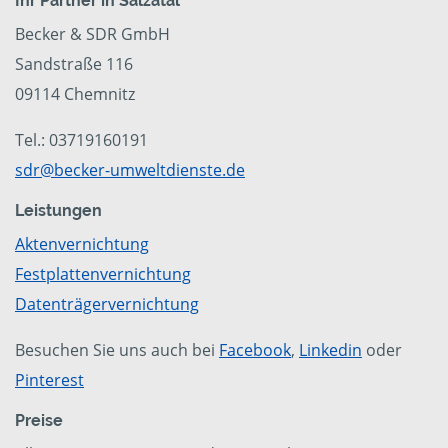
Ihr Partner in Salzatal
Becker & SDR GmbH
Sandstraße 116
09114 Chemnitz
Tel.: 03719160191
sdr@becker-umweltdienste.de
Leistungen
Aktenvernichtung
Festplattenvernichtung
Datenträgervernichtung
Besuchen Sie uns auch bei
Facebook
,
Linkedin
oder
Pinterest
Preise