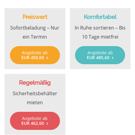
Preiswert
Komfortabel
Sofortbeladung – Nur
In Ruhe sortieren – Bis
ein Termin
10 Tage mietfrei
Angebote ab
Angebote ab
EUR 450,60
EUR 485,60
Regelmäßig
Sicherheitsbehälter
mieten
Angebote ab
EUR 462,60