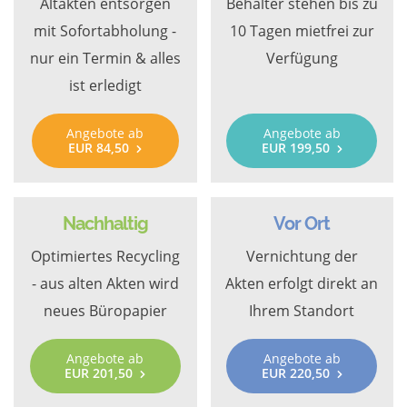
Altakten entsorgen
Behälter stehen bis zu
mit Sofortabholung -
10 Tagen mietfrei zur
nur ein Termin & alles
Verfügung
ist erledigt
Angebote ab
Angebote ab
EUR 84,50
EUR 199,50
Nachhaltig
Vor Ort
Optimiertes Recycling
Vernichtung der
- aus alten Akten wird
Akten erfolgt direkt an
neues Büropapier
Ihrem Standort
Angebote ab
Angebote ab
EUR 201,50
EUR 220,50