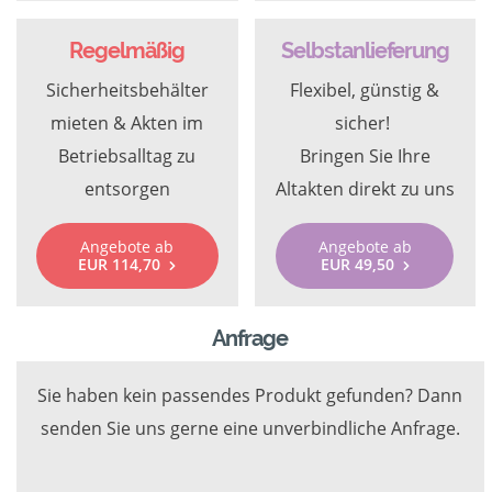
Regelmäßig
Selbstanlieferung
Sicherheitsbehälter
Flexibel, günstig &
mieten & Akten im
sicher!
Betriebsalltag zu
Bringen Sie Ihre
entsorgen
Altakten direkt zu uns
Angebote ab
Angebote ab
EUR 114,70
EUR 49,50
Anfrage
Sie haben kein passendes Produkt gefunden? Dann
senden Sie uns gerne eine unverbindliche Anfrage.