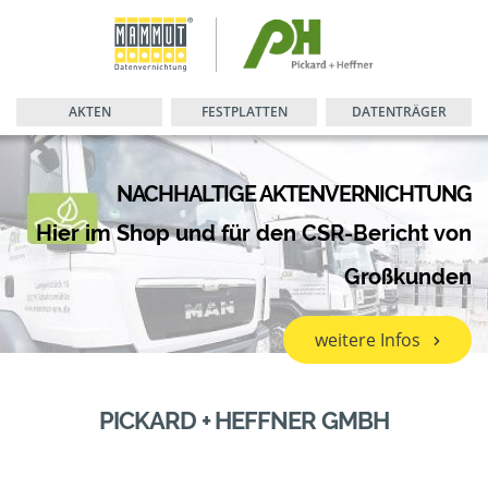
AKTEN
FESTPLATTEN
DATENTRÄGER
NACHHALTIGE AKTENVERNICHTUNG
Hier im Shop und für den CSR-Bericht von
Großkunden
weitere Infos
PICKARD + HEFFNER GMBH