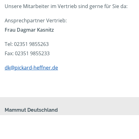
Unsere Mitarbeiter im Vertrieb sind gerne für Sie da:
Ansprechpartner Vertrieb:
Frau Dagmar Kasnitz
Tel: 02351 9855263
Fax: 02351 9855233
dk@pickard-heffner.de
Mammut Deutschland
Die Mittelstandskooperation Mammut Deutschland
GmbH & Co. KG ist bundesweit Ihr Servicepartner für
Aktenvernichtung, Festplattenvernichtung und