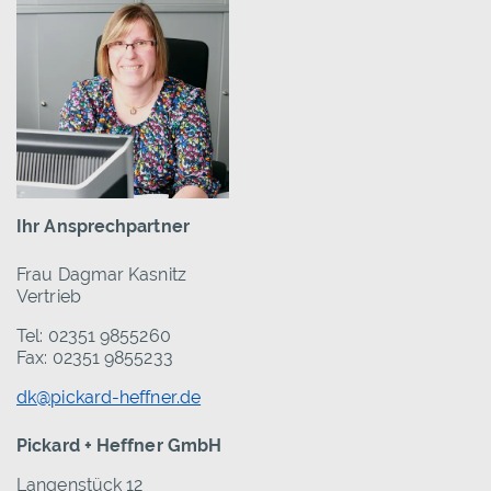
Ihr Ansprechpartner
Frau Dagmar Kasnitz
Vertrieb
Tel: 02351 9855260
Fax: 02351 9855233
dk@pickard-heffner.de
Pickard + Heffner GmbH
Langenstück 12