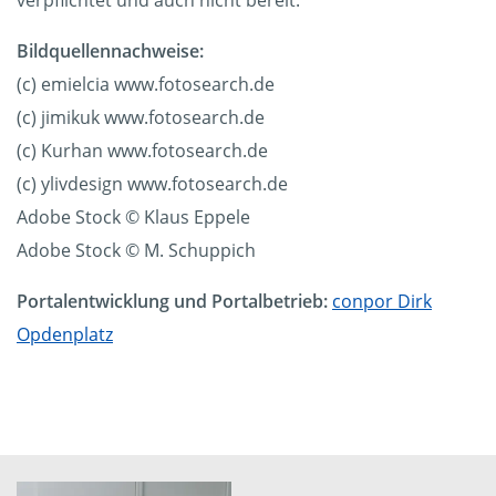
verpflichtet und auch nicht bereit.
Bildquellennachweise:
(c) emielcia www.fotosearch.de
(c) jimikuk www.fotosearch.de
(c) Kurhan www.fotosearch.de
(c) ylivdesign www.fotosearch.de
Adobe Stock © Klaus Eppele
Adobe Stock © M. Schuppich
Portalentwicklung und Portalbetrieb:
conpor Dirk
Opdenplatz