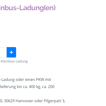
einbus-Ladung(en)
g Kleinbus-Ladung
us-Ladung oder einen PKW mit
ieferung bis ca. 400 kg, ca. 200
30, 30629 Hannover oder Pilgerpatt 3,