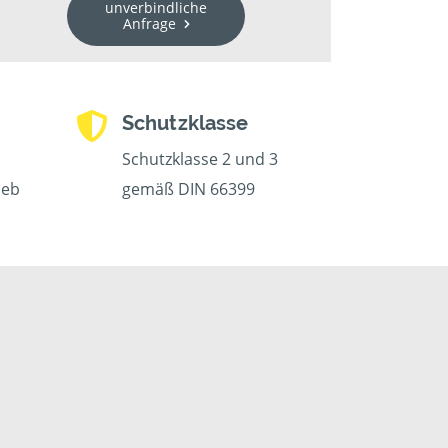
unverbindliche
Anfrage
Schutzklasse
Schutzklasse 2 und 3
ieb
gemäß DIN 66399