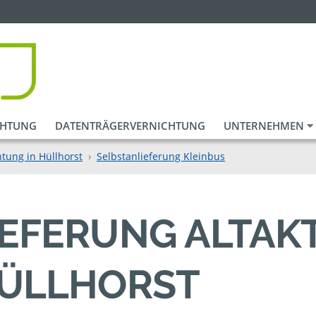
CHTUNG
DATENTRÄGERVERNICHTUNG
UNTERNEHMEN
tung in Hüllhorst
Selbstanlieferung Kleinbus
IEFERUNG ALTAK
HÜLLHORST