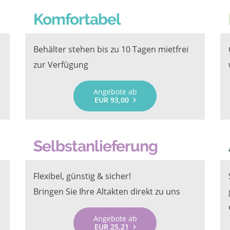
Komfortabel
Behälter stehen bis zu 10 Tagen mietfrei
zur Verfügung
Angebote ab
EUR 93,00
Selbstanlieferung
Flexibel, günstig & sicher!
Bringen Sie Ihre Altakten direkt zu uns
Angebote ab
EUR 25,21