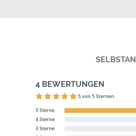
SELBSTAN
4 BEWERTUNGEN
5 von 5 Sternen
5 Sterne
4 Sterne
3 Sterne