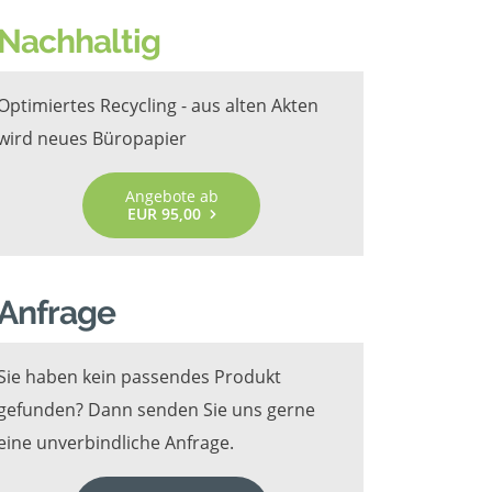
Nachhaltig
Optimiertes Recycling - aus alten Akten
wird neues Büropapier
Angebote ab
EUR 95,00
Anfrage
Sie haben kein passendes Produkt
gefunden? Dann senden Sie uns gerne
eine unverbindliche Anfrage.