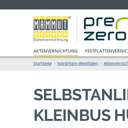
AKTENVERNICHTUNG
FESTPLATTENVERNI
Startseite
Nordrhein-Westfalen
Aktenvernich
SELBSTANL
KLEINBUS 