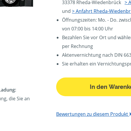
33378 Rheda-Wiedenbrück
> 
und
> Anfahrt Rheda-Wiedenbr
Öffnungszeiten: Mo. - Do. zwisc
von 07:00 bis 14:00 Uhr
Bezahlen Sie vor Ort und wähle
per Rechnung
Aktenvernichtung nach DIN 663
Sie erhalten ein Vernichtungsp
In den Warenk
Ladung:
ng, die Sie an
Bewertungen zu diesem Produkt