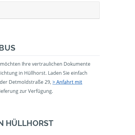
NBUS
Sie möchten Ihre vertraulichen Dokumente
chtung in Hüllhorst. Laden Sie einfach
 der Detmoldstraße 29,
> Anfahrt mit
lieferung zur Verfügung.
IN HÜLLHORST