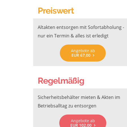
Preiswert
Altakten entsorgen mit Sofortabholung -
nur ein Termin & alles ist erledigt
Angebote ab
EUR 67,00
Regelmäßig
Sicherheitsbehälter mieten & Akten im
Betriebsalltag zu entsorgen
Angebote ab
EUR 102,00