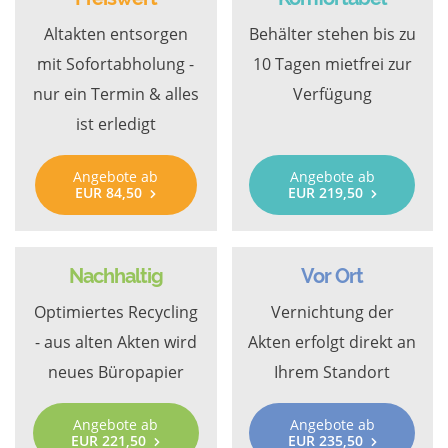
Altakten entsorgen
Behälter stehen bis zu
mit Sofortabholung -
10 Tagen mietfrei zur
nur ein Termin & alles
Verfügung
ist erledigt
Angebote ab
Angebote ab
EUR 84,50
EUR 219,50
Nachhaltig
Vor Ort
Optimiertes Recycling
Vernichtung der
- aus alten Akten wird
Akten erfolgt direkt an
neues Büropapier
Ihrem Standort
Angebote ab
Angebote ab
EUR 221,50
EUR 235,50