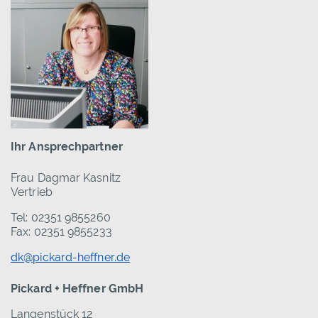
Ihr Ansprechpartner
Frau Dagmar Kasnitz
Vertrieb
Tel: 02351 9855260
Fax: 02351 9855233
dk@pickard-heffner.de
Pickard + Heffner GmbH
Langenstück 12