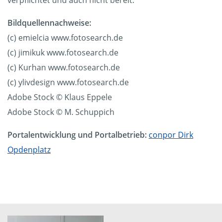
verpflichtet und auch nicht bereit.
Bildquellennachweise:
(c) emielcia www.fotosearch.de
(c) jimikuk www.fotosearch.de
(c) Kurhan www.fotosearch.de
(c) ylivdesign www.fotosearch.de
Adobe Stock © Klaus Eppele
Adobe Stock © M. Schuppich
Portalentwicklung und Portalbetrieb:
conpor Dirk
Opdenplatz