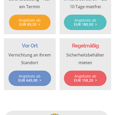
ein Termin
10 Tage mietfrei
Angebote ab
Angebote ab
EUR 89,20
EUR 180,50
Vor Ort
Regelmäßig
Vernichtung an Ihrem
Sicherheitsbehälter
Standort
mieten
Angebote ab
Angebote ab
EUR 645,00
EUR 158,20