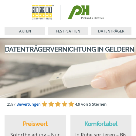
AKTEN
FESTPLATTEN
DATENTRÄGER
DATENTRÄGERVERNICHTUNG IN GELDERN
2597
Bewertungen
4,9 von 5 Sternen
Preiswert
Komfortabel
Sofortbeladung – Nur
In Ruhe sortieren – Bis