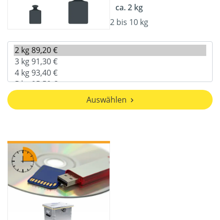
ca. 2 kg
2 bis 10 kg
Auswählen