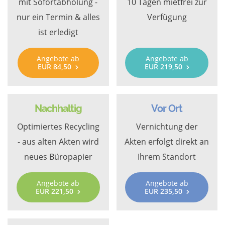
mit Sofortabholung -
10 Tagen mietfrei zur
nur ein Termin & alles
Verfügung
ist erledigt
Angebote ab
Angebote ab
EUR 84,50
EUR 219,50
Nachhaltig
Vor Ort
Optimiertes Recycling
Vernichtung der
- aus alten Akten wird
Akten erfolgt direkt an
neues Büropapier
Ihrem Standort
Angebote ab
Angebote ab
EUR 221,50
EUR 235,50