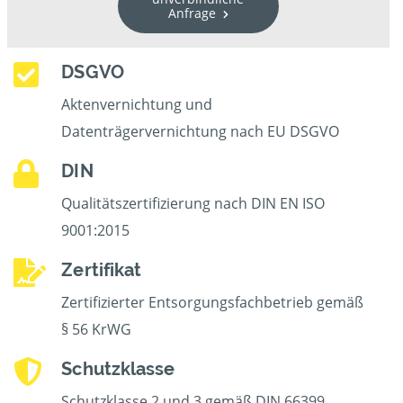
Anfrage
DSGVO
Aktenvernichtung und
Datenträgervernichtung nach EU DSGVO
DIN
Qualitätszertifizierung nach DIN EN ISO
9001:2015
Zertifikat
Zertifizierter Entsorgungsfachbetrieb gemäß
§ 56 KrWG
Schutzklasse
Schutzklasse 2 und 3 gemäß DIN 66399