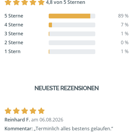
4,8 von 5 Sternen
5 Sterne
89 %
4 Sterne
7 %
3 Sterne
1 %
2 Sterne
0 %
1 Stern
1 %
NEUESTE REZENSIONEN
Reinhard F.
am 06.08.2026
Kommentar:
„Terminlich alles bestens gelaufen.“