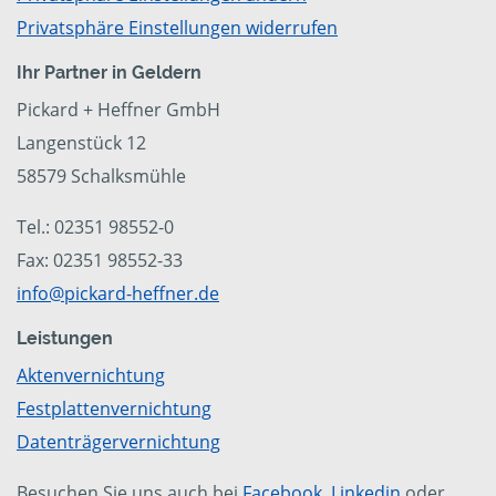
Privatsphäre Einstellungen widerrufen
Ihr Partner in Geldern
Pickard + Heffner GmbH
Langenstück 12
58579 Schalksmühle
Tel.: 02351 98552-0
Fax: 02351 98552-33
info@pickard-heffner.de
Leistungen
Aktenvernichtung
Festplattenvernichtung
Datenträgervernichtung
Besuchen Sie uns auch bei
Facebook
,
Linkedin
oder