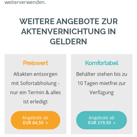
weiterverwenden.
WEITERE ANGEBOTE ZUR
AKTENVERNICHTUNG IN
GELDERN
Preiswert
Komfortabel
Altakten entsorgen
Behälter stehen bis zu
mit Sofortabholung -
10 Tagen mietfrei zur
nur ein Termin & alles
Verfügung
ist erledigt
Angebote ab
Angebote ab
EUR 84,50
EUR 219,50