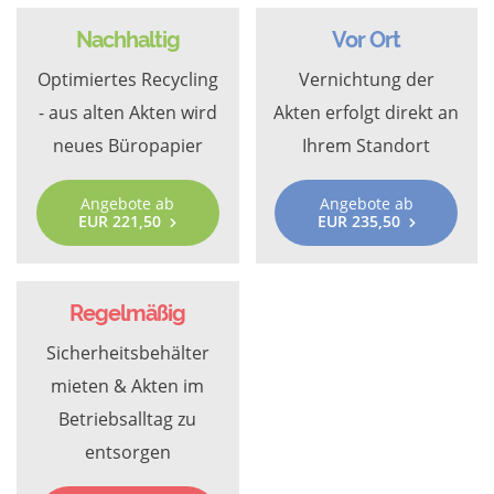
Nachhaltig
Vor Ort
Optimiertes Recycling
Vernichtung der
- aus alten Akten wird
Akten erfolgt direkt an
neues Büropapier
Ihrem Standort
Angebote ab
Angebote ab
EUR 221,50
EUR 235,50
Regelmäßig
Sicherheitsbehälter
mieten & Akten im
Betriebsalltag zu
entsorgen