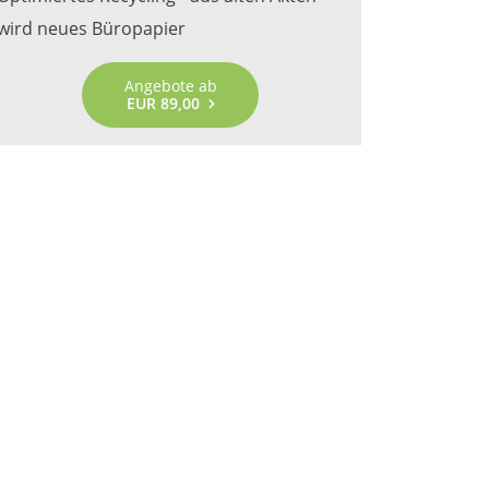
wird neues Büropapier
Angebote ab
EUR 89,00