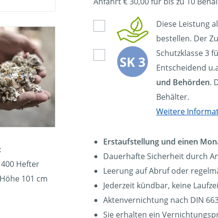
Anfahrt € 30,00 für bis zu 10 Behäl
Diese Leistung a
bestellen. Der Zu
Schutzklasse 3 f
Entscheidend u.a
und Behörden
. 
Behälter.
Weitere Informa
Erstaufstellung und einen Mon
:
Dauerhafte Sicherheit durch A
 400 Hefter
Leerung auf Abruf oder regelmä
, Höhe 101 cm
Jederzeit kündbar, keine Laufz
Aktenvernichtung nach DIN 663
Sie erhalten ein Vernichtungsp