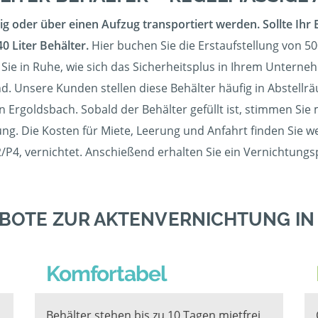
g oder über einen Aufzug transportiert werden. Sollte Ihr 
0 Liter Behälter.
Hier buchen Sie die Erstaufstellung von 50
Sie in Ruhe, wie sich das Sicherheitsplus in Ihrem Unterne
nd. Unsere Kunden stellen diese Behälter häufig in Abstellr
in Ergoldsbach. Sobald der Behälter gefüllt ist, stimmen Si
g. Die Kosten für Miete, Leerung und Anfahrt finden Sie wei
P4, vernichtet. Anschießend erhalten Sie ein Vernichtungsp
BOTE ZUR AKTENVERNICHTUNG I
Komfortabel
Behälter stehen bis zu 10 Tagen mietfrei