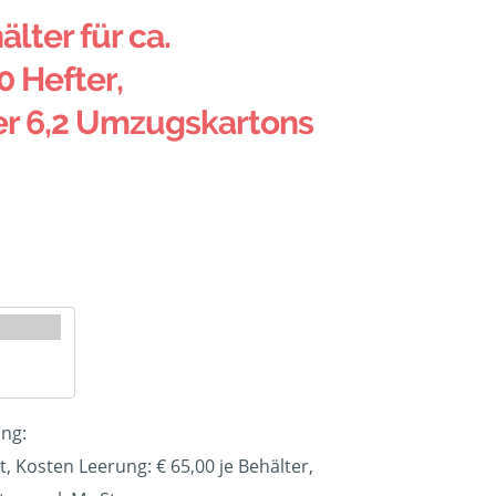
älter für ca.
0 Hefter,
er 6,2 Umzugskartons
ung:
t, Kosten Leerung: €
65,00
je Behälter,