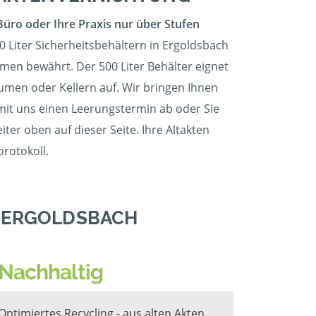
Büro oder Ihre Praxis nur über Stufen
0 Liter Sicherheitsbehältern in Ergoldsbach
hmen bewährt. Der 500 Liter Behälter eignet
äumen oder Kellern auf. Wir bringen Ihnen
e mit uns einen Leerungstermin ab oder Sie
ter oben auf dieser Seite. Ihre Altakten
rotokoll.
N ERGOLDSBACH
Nachhaltig
Optimiertes Recycling - aus alten Akten