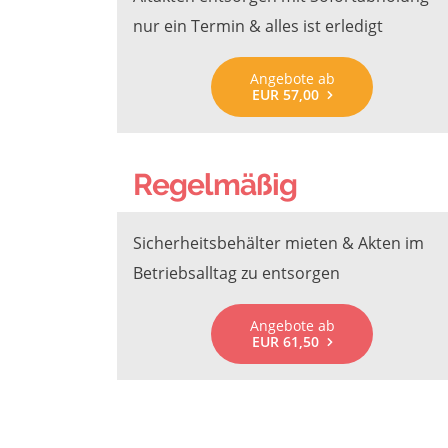
nur ein Termin & alles ist erledigt
Angebote ab
EUR 57,00
Regelmäßig
Sicherheitsbehälter mieten & Akten im
Betriebsalltag zu entsorgen
Angebote ab
EUR 61,50