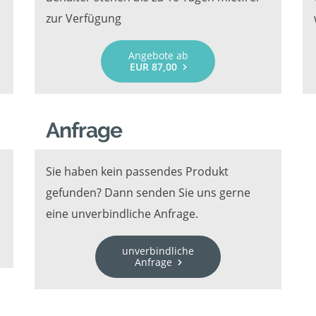
zur Verfügung
Angebote ab
EUR 87,00
Anfrage
Sie haben kein passendes Produkt
gefunden? Dann senden Sie uns gerne
eine unverbindliche Anfrage.
unverbindliche
Anfrage