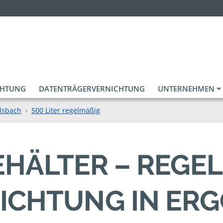
CHTUNG
DATENTRÄGERVERNICHTUNG
UNTERNEHMEN
dsbach
500 Liter regelmäßig
EHÄLTER – REGEL
CHTUNG IN ERG