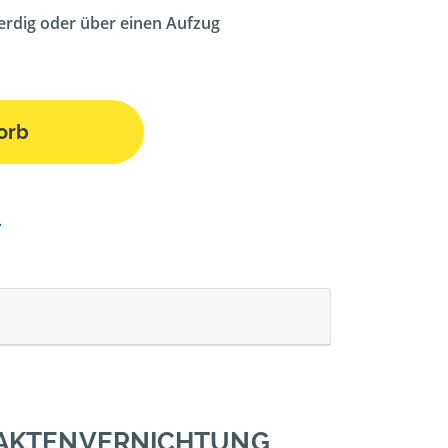
erdig oder über einen Aufzug
orb
 AKTENVERNICHTUNG