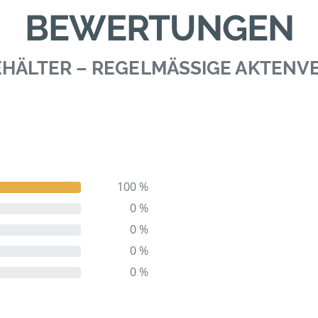
BEWERTUNGEN
BEHÄLTER – REGELMÄSSIGE AKTEN
100 %
0 %
0 %
0 %
0 %