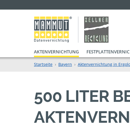
AKTENVERNICHTUNG
FESTPLATTENVERNI
Startseite
Bayern
Aktenvernichtung in Ergol
500 LITER B
KTENVERNI