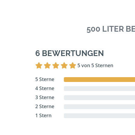
500 LITER 
6 BEWERTUNGEN
5 von 5 Sternen
5 Sterne
4 Sterne
3 Sterne
2 Sterne
1 Stern