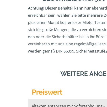
Achtung! Dieser Behälter kann nur ebenerdi
erreichbar sein, wählen Sie bitte mehrere 24
plus einen Monat kostenloser Miete. Testen 
sich für große Mengen, die zu vernichten si
den oder die Sicherbehälter bis in Ihr Büro 
vereinbaren mit uns eine regelmäßige Leerun
werden gemäß DIN 66399, Sicherheitsstufe2/
WEITERE ANGE
Preiswert
Altakten entsorgen mit Sofortabholung -