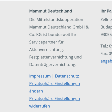
Mammut Deutschland
Ihr P
Die Mittelstandskooperation
Zelln
Mammut Deutschland GmbH &
Budap
Co. KG ist bundesweit Ihr
93055
Servicepartner für
Tel.: 
Aktenvernichtung,
Fax: 
Festplattenvernichtung und
angeb
Datenträgervernichtung.
Impressum
|
Datenschutz
Privatsphäre Einstellungen
ändern
Privatsphäre Einstellungen
widerrufen