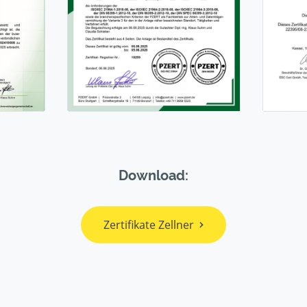
Download:
Zertifikate Zellner