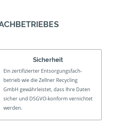
FACHBETRIEBES
Sicherheit
Ein zertifizierter Ent­sorgungs­fach­
betrieb wie die Zellner Recycling
GmbH gewährleistet, dass Ihre Daten
sicher und DSGVO-konform vernichtet
werden.