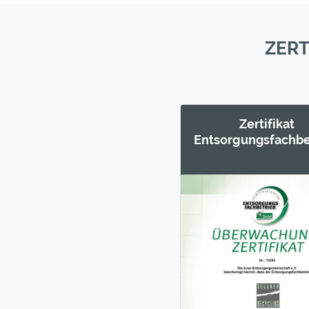
ZERT
Zertifikat
Entsorgungs­fachbe