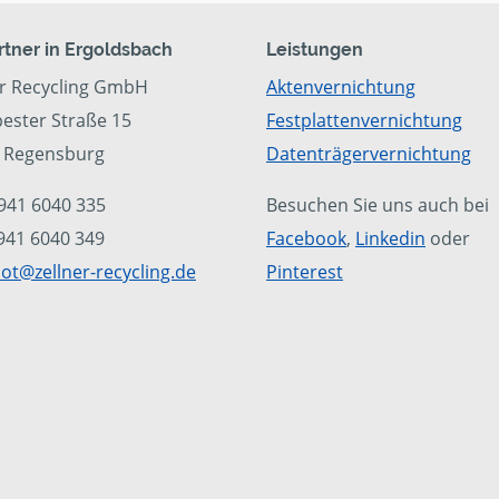
artner in Ergoldsbach
Leistungen
er Recycling GmbH
Aktenvernichtung
ester Straße 15
Festplattenvernichtung
 Regensburg
Datenträgervernichtung
0941 6040 335
Besuchen Sie uns auch bei
0941 6040 349
Facebook
,
Linkedin
oder
ot@zellner-recycling.de
Pinterest