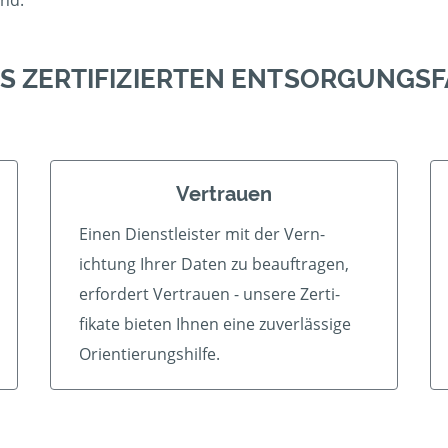
ind.
ES ZERTIFIZIERTEN ENTSORGUNGS
Vertrauen
Einen Dienstleister mit der Vern­
ichtung Ihrer Daten zu beauf­tragen,
erfordert Vertrauen - unsere Zerti­
fikate bieten Ihnen eine zu­ver­lässige
Orientierungshilfe.