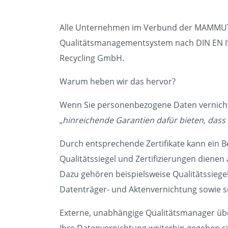
Alle Unternehmen im Verbund der MAMMUT D
Qualitätsmanagementsystem nach DIN EN ISO 
Recycling GmbH.
Warum heben wir das hervor?
Wenn Sie personenbezogene Daten vernich
„
hinreichende Garantien dafür bieten, das
Durch entsprechende Zertifikate kann ein Be
Qualitätssiegel und Zertifizierungen dienen 
Dazu gehören beispielsweise Qualitätssiegel
Datenträger- und Aktenvernichtung sowie so
Externe, unabhängige Qualitätsmanager übe