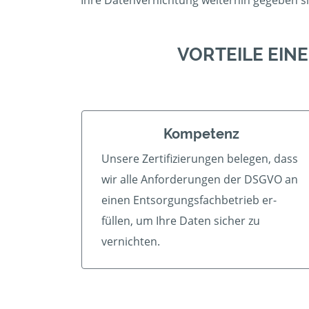
Ihre Datenvernichtung weiterhin gegeben s
VORTEILE EIN
Kompetenz
Unsere Zertifizierungen belegen, dass
wir alle An­forder­ungen der DSGVO an
einen Ent­sorgungs­fach­betrieb er­
füllen, um Ihre Daten sicher zu
vernichten.