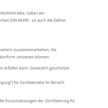
fachbetriebe, haben ein
hen DIN 66399 - so auch die Zellner
beitern zusammenarbeiten, die
skonform umsetzen können.
s erfüllen kann. Gesetzlich geschützte
orgung
”) für Fachbetriebe im Bereich
e Voraussetzungen der Zertifizierung für