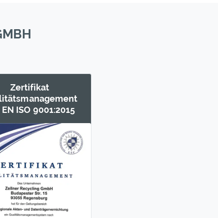
 GMBH
Zertifikat
litäts­management
 EN ISO 9001:2015