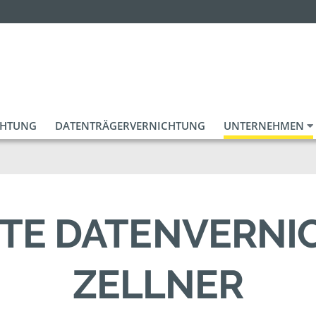
CHTUNG
DATENTRÄGERVERNICHTUNG
UNTERNEHMEN
ERTE DATENVERNI
ZELLNER