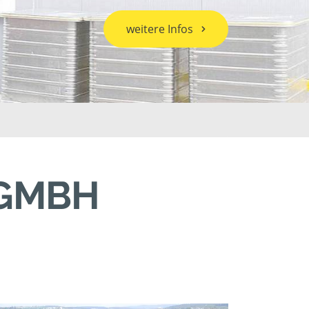
weitere Infos
 GMBH