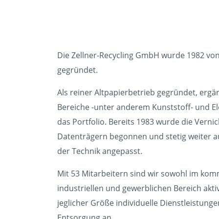
Die Zellner-Recycling GmbH wurde 1982 vo
gegründet.
Als reiner Altpapierbetrieb gegründet, ergä
Bereiche -unter anderem Kunststoff- und El
das Portfolio. Bereits 1983 wurde die Vern
Datenträgern begonnen und stetig weiter 
der Technik angepasst.
Mit 53 Mitarbeitern sind wir sowohl im ko
industriellen und gewerblichen Bereich akti
jeglicher Größe individuelle Dienstleistun
Entsorgung an.