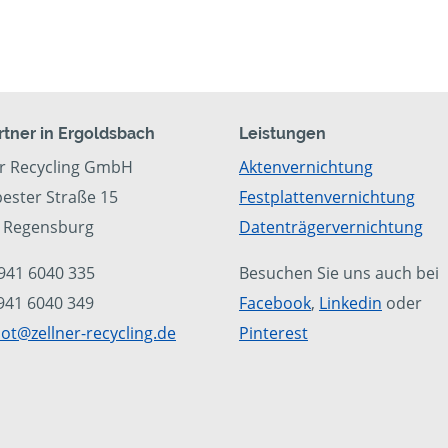
artner in Ergoldsbach
Leistungen
er Recycling GmbH
Aktenvernichtung
ester Straße 15
Festplattenvernichtung
 Regensburg
Datenträgervernichtung
0941 6040 335
Besuchen Sie uns auch bei
0941 6040 349
Facebook
,
Linkedin
oder
ot@zellner-recycling.de
Pinterest