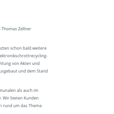
n Thomas Zellner
nzten schon bald weitere
ektronikschrottrecycling-
ichtung von Akten und
ausgebaut und dem Stand
mmunalen als auch im
v. Wir bieten Kunden
gen rund um das Thema