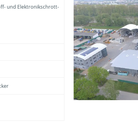
ff- und Elektronikschrott-
cker