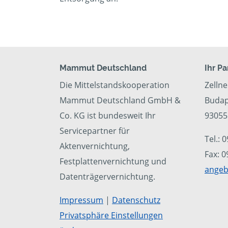
Mammut Deutschland
Ihr P
Die Mittelstandskooperation
Zelln
Mammut Deutschland GmbH &
Budap
Co. KG ist bundesweit Ihr
93055
Servicepartner für
Tel.: 
Aktenvernichtung,
Fax: 
Festplattenvernichtung und
angeb
Datenträgervernichtung.
Impressum
|
Datenschutz
Privatsphäre Einstellungen