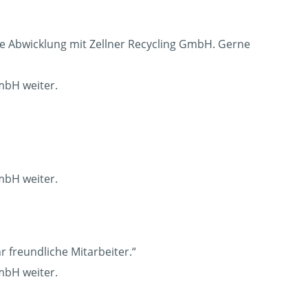
te Abwicklung mit Zellner Recycling GmbH. Gerne
mbH weiter.
mbH weiter.
r freundliche Mitarbeiter.“
mbH weiter.