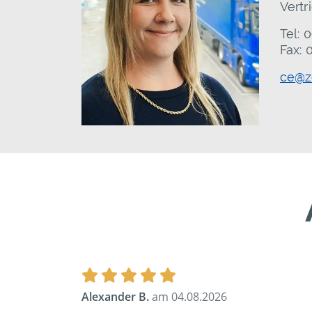
Vertr
Tel:
Fax:
ce@ze
Alexander B.
am 04.08.2026