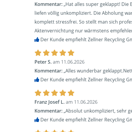
Kommentar:
„Hat alles super geklappt! Die 
liefen völlig unkompliziert. Die Abholung w
komplett stressfrei. So stellt man sich pr
Aktenvernichtung nur wärmstens empfehle
Der Kunde empfiehlt Zellner Recycling G
Peter S.
am 11.06.2026
Kommentar:
„Alles wunderbar geklappt.Nette
Der Kunde empfiehlt Zellner Recycling G
Franz Josef L.
am 11.06.2026
Kommentar:
„Absolut unkompliziert, sehr g
Der Kunde empfiehlt Zellner Recycling G