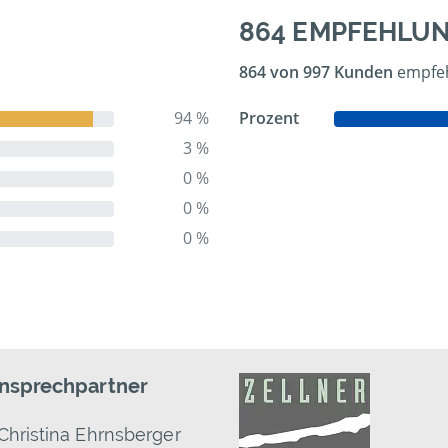
864 EMPFEHLU
864 von 997 Kunden
empfeh
94 %
Prozent
3 %
0 %
0 %
0 %
Ansprechpartner
Christina Ehrnsberger