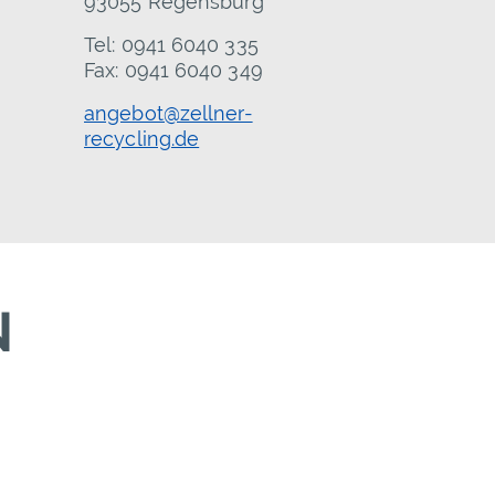
93055 Regensburg
Tel: 0941 6040 335
Fax: 0941 6040 349
angebot@zellner-
recycling.de
N