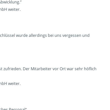
Abwicklung.“
mbH weiter.
Schlüssel wurde allerdings bei uns vergessen und
 zufrieden. Der Mitarbeiter vor Ort war sehr höflich
mbH weiter.
ches Personal“