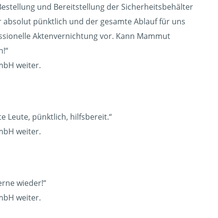
Bestellung und Bereitstellung der Sicherheitsbehälter
ar absolut pünktlich und der gesamte Ablauf für uns
ofessionelle Aktenvernichtung vor. Kann Mammut
n!“
mbH weiter.
 Leute, pünktlich, hilfsbereit.“
mbH weiter.
erne wieder!“
mbH weiter.