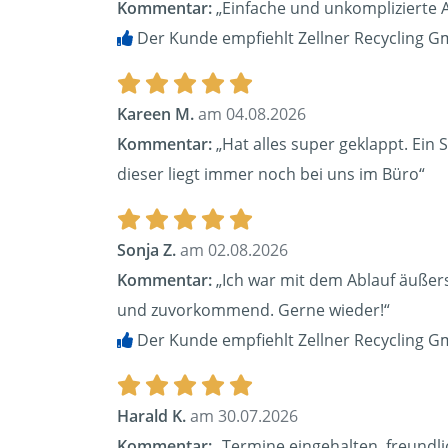
Kommentar:
„Einfache und unkomplizierte 
Der Kunde empfiehlt Zellner Recycling G
Kareen M.
am 04.08.2026
Kommentar:
„Hat alles super geklappt. Ein 
dieser liegt immer noch bei uns im Büro“
Sonja Z.
am 02.08.2026
Kommentar:
„Ich war mit dem Ablauf äußerst
und zuvorkommend. Gerne wieder!“
Der Kunde empfiehlt Zellner Recycling G
Harald K.
am 30.07.2026
Kommentar:
„Termine eingehalten, freundli