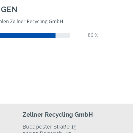
NGEN
len Zellner Recycling GmbH
86 %
Zellner Recycling GmbH
Budapester Straße 15