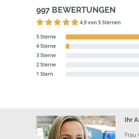
997 BEWERTUNGEN
4,9 von 5 Sternen
5 Sterne
4 Sterne
3 Sterne
2 Sterne
1 Stern
Ihr 
Frau 