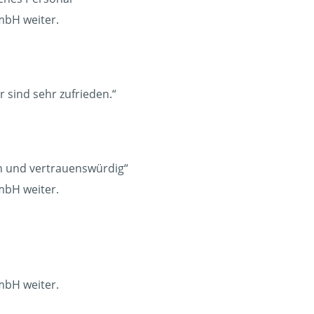
mbH weiter.
r sind sehr zufrieden.“
ich und vertrauenswürdig“
mbH weiter.
mbH weiter.