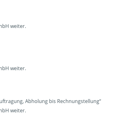
mbH weiter.
mbH weiter.
auftragung, Abholung bis Rechnungstellung“
mbH weiter.