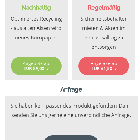
Nachhaltig
Regelmäßig
Optimiertes Recycling
Sicherheitsbehälter
- aus alten Akten wird
mieten & Akten im
neues Büropapier
Betriebsalltag zu
entsorgen
Angebote ab
Angebote ab
EUR 89,00
EUR 61,50
Anfrage
Sie haben kein passendes Produkt gefunden? Dann
senden Sie uns gerne eine unverbindliche Anfrage.