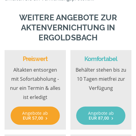
WEITERE ANGEBOTE ZUR
AKTENVERNICHTUNG IN
ERGOLDSBACH
Preiswert
Komfortabel
Altakten entsorgen
Behälter stehen bis zu
mit Sofortabholung -
10 Tagen mietfrei zur
nur ein Termin & alles
Verfügung
ist erledigt
Angebote ab
Angebote ab
EUR 57,00
EUR 87,00