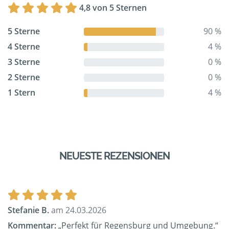
4,8 von 5 Sternen
5 Sterne
90 %
4 Sterne
4 %
3 Sterne
0 %
2 Sterne
0 %
1 Stern
4 %
NEUESTE REZENSIONEN
Stefanie B.
am 24.03.2026
Kommentar:
„Perfekt für Regensburg und Umgebung.“