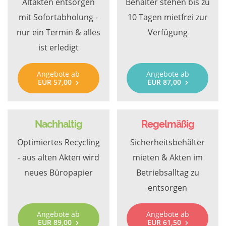
Altakten entsorgen
Behälter stehen bis zu
mit Sofortabholung -
10 Tagen mietfrei zur
nur ein Termin & alles
Verfügung
ist erledigt
Angebote ab
Angebote ab
EUR 57,00
EUR 87,00
Nachhaltig
Regelmäßig
Optimiertes Recycling
Sicherheitsbehälter
- aus alten Akten wird
mieten & Akten im
neues Büropapier
Betriebsalltag zu
entsorgen
Angebote ab
Angebote ab
EUR 89,00
EUR 61,50