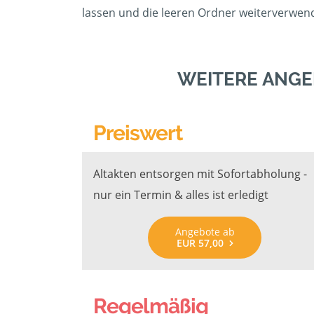
lassen und die leeren Ordner weiterverwend
WEITERE ANGE
Preiswert
Altakten entsorgen mit Sofortabholung -
nur ein Termin & alles ist erledigt
Angebote ab
EUR 57,00
Regelmäßig