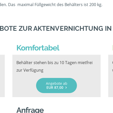
en. Das maximal Füllgewicht des Behälters ist 200 kg.
BOTE ZUR AKTENVERNICHTUNG I
Komfortabel
Behälter stehen bis zu 10 Tagen mietfrei
zur Verfügung
Angebote ab
EUR 87,00
Anfrage