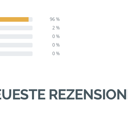
96 %
2 %
0 %
0 %
0 %
UESTE REZENSIO