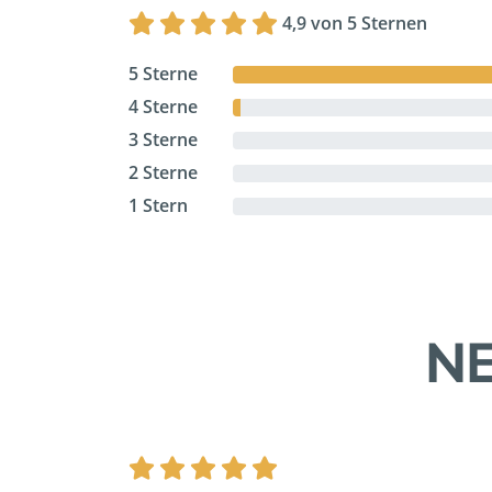
4,9 von 5 Sternen
5 Sterne
4 Sterne
3 Sterne
2 Sterne
1 Stern
NE