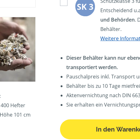
Schutzklasse 3 f
Entscheidend u.a
und Behörden
. 
Behälter.
Weitere Informa
Dieser Behälter kann nur eben
transportiert werden.
Pauschalpreis inkl. Transport 
Behälter bis zu 10 Tage mietfrei
Aktenvernichtung nach DIN 663
:
Sie erhalten ein Vernichtungspr
 400 Hefter
, Höhe 101 cm
In den Warenk