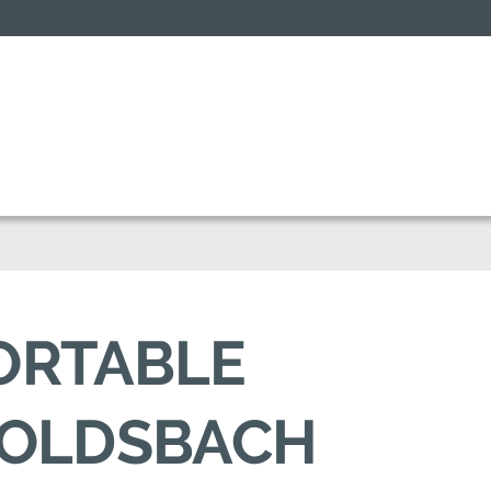
FORTABLE
GOLDSBACH