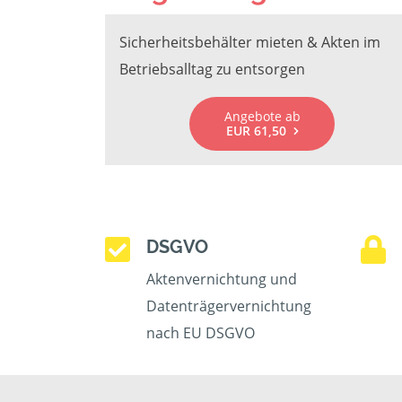
Sicherheitsbehälter mieten & Akten im
Betriebsalltag zu entsorgen
Angebote ab
EUR 61,50
DSGVO
Aktenvernichtung und
Datenträgervernichtung
nach EU DSGVO