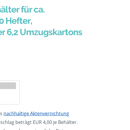
älter für ca.
0 Hefter,
er 6,2 Umzugskartons
ls
nachhaltige Aktenvernichtung
schlag beträgt EUR 4,00 je Behälter.