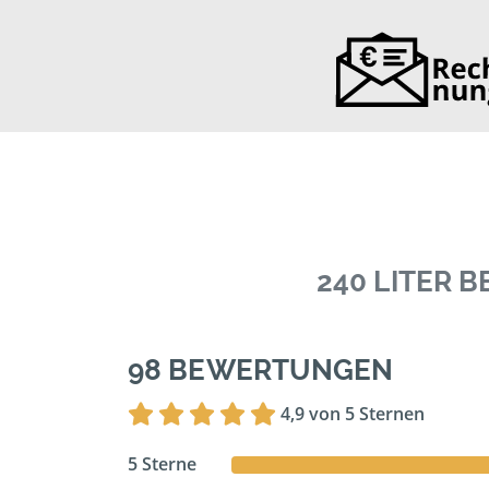
240 LITER 
98 BEWERTUNGEN
4,9 von 5 Sternen
5 Sterne