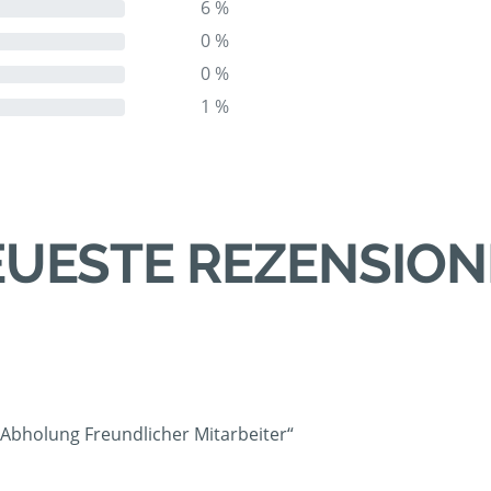
6 %
0 %
0 %
1 %
UESTE REZENSIO
 Abholung Freundlicher Mitarbeiter“