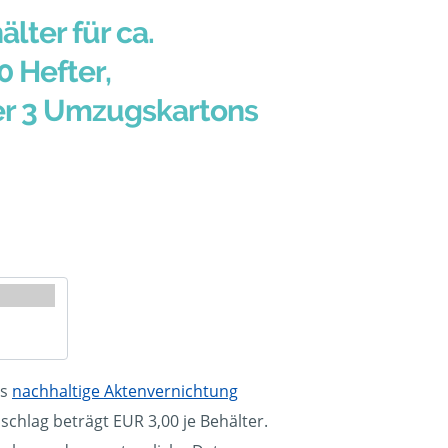
älter für ca.
0 Hefter,
er 3 Umzugskartons
ls
nachhaltige Aktenvernichtung
schlag beträgt EUR 3,00 je Behälter.