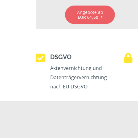
Angebote ab
EUR 61,50
DSGVO
Aktenvernichtung und
Datenträgervernichtung
nach EU DSGVO