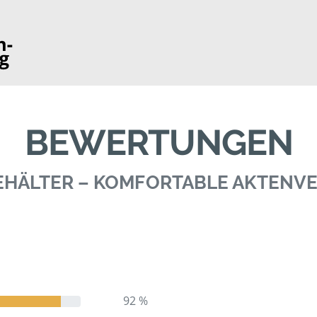
BEWERTUNGEN
BEHÄLTER – KOMFORTABLE AKTEN
92 %