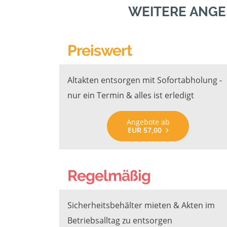
WEITERE ANGE
Preiswert
Altakten entsorgen mit Sofortabholung -
nur ein Termin & alles ist erledigt
Angebote ab
EUR 57,00
Regelmäßig
Sicherheitsbehälter mieten & Akten im
Betriebsalltag zu entsorgen