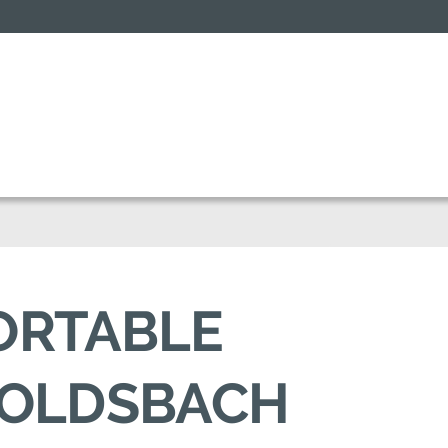
FORTABLE
GOLDSBACH