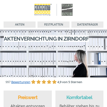
AKTEN
FESTPLATTEN
DATENTRÄGER
AKTENVERNICHTUNG IN ZIRNDORF
997
Bewertungen
4,9 von 5 Sternen
Preiswert
Komfortabel
Altakten entsorgen
Behälter stehen bis zu