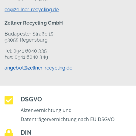
ce@zellner-recycling.de
Zellner Recycling GmbH
Budapester Straße 15
93055 Regensburg
Tel: 0941 6040 335
Fax: 0941 6040 349
angebot@zellner-recycling.de
DSGVO
Aktenvernichtung und
Datenträgervernichtung nach EU DSGVO
DIN