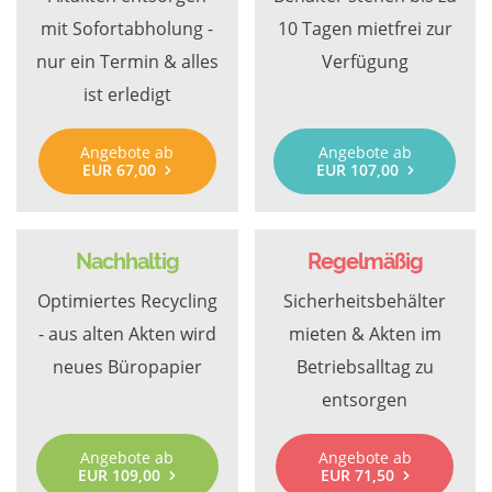
mit Sofortabholung -
10 Tagen mietfrei zur
nur ein Termin & alles
Verfügung
ist erledigt
Angebote ab
Angebote ab
EUR 67,00
EUR 107,00
Nachhaltig
Regelmäßig
Optimiertes Recycling
Sicherheitsbehälter
- aus alten Akten wird
mieten & Akten im
neues Büropapier
Betriebsalltag zu
entsorgen
Angebote ab
Angebote ab
EUR 109,00
EUR 71,50