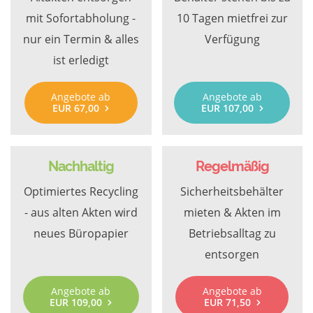
mit Sofortabholung -
10 Tagen mietfrei zur
nur ein Termin & alles
Verfügung
ist erledigt
Angebote ab
Angebote ab
EUR 67,00
EUR 107,00
Nachhaltig
Regelmäßig
Optimiertes Recycling
Sicherheitsbehälter
- aus alten Akten wird
mieten & Akten im
neues Büropapier
Betriebsalltag zu
entsorgen
Angebote ab
Angebote ab
EUR 109,00
EUR 71,50