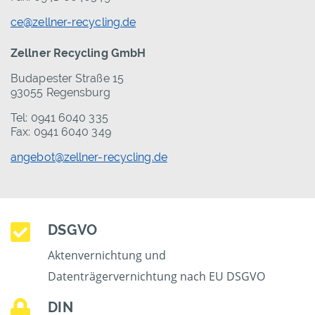
ce@zellner-recycling.de
Zellner Recycling GmbH
Budapester Straße 15
93055 Regensburg
Tel: 0941 6040 335
Fax: 0941 6040 349
angebot@zellner-recycling.de
DSGVO
Aktenvernichtung und
Datenträgervernichtung nach EU DSGVO
DIN