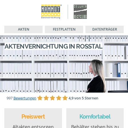
AKTEN
FESTPLATTEN
DATENTRÄGER
AKTENVERNICHTUNG IN ROSSTAL
997
Bewertungen
4,9 von 5 Sternen
Preiswert
Komfortabel
Altakten entsorgen
Behälter stehen bis zu