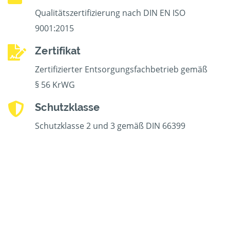
Qualitätszertifizierung nach DIN EN ISO
9001:2015
Zertifikat
Zertifizierter Entsorgungsfachbetrieb gemäß
§ 56 KrWG
Schutzklasse
Schutzklasse 2 und 3 gemäß DIN 66399