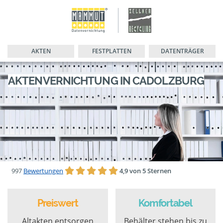
AKTEN
FESTPLATTEN
DATENTRÄGER
AKTENVERNICHTUNG IN CADOLZBURG
997
Bewertungen
4,9 von 5 Sternen
Preiswert
Komfortabel
Altakten entsorgen
Behälter stehen bis zu