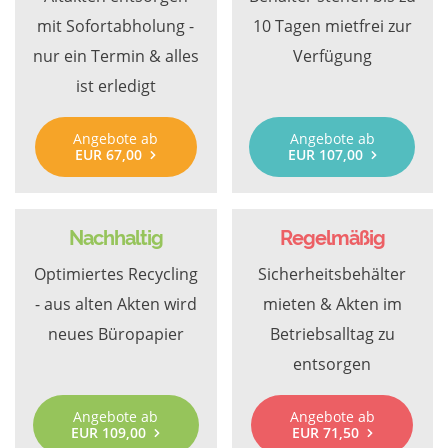
mit Sofortabholung -
10 Tagen mietfrei zur
nur ein Termin & alles
Verfügung
ist erledigt
Angebote ab
Angebote ab
EUR 67,00
EUR 107,00
Nachhaltig
Regelmäßig
Optimiertes Recycling
Sicherheitsbehälter
- aus alten Akten wird
mieten & Akten im
neues Büropapier
Betriebsalltag zu
entsorgen
Angebote ab
Angebote ab
EUR 109,00
EUR 71,50