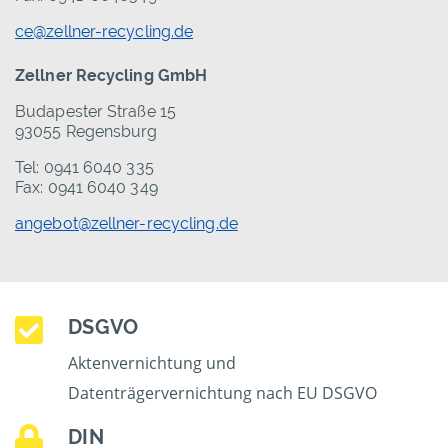
ce@zellner-recycling.de
Zellner Recycling GmbH
Budapester Straße 15
93055 Regensburg
Tel: 0941 6040 335
Fax: 0941 6040 349
angebot@zellner-recycling.de
DSGVO
Aktenvernichtung und
Datenträgervernichtung nach EU DSGVO
DIN