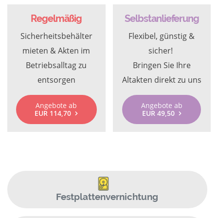
Regelmäßig
Selbstanlieferung
Sicherheitsbehälter
Flexibel, günstig &
mieten & Akten im
sicher!
Betriebsalltag zu
Bringen Sie Ihre
entsorgen
Altakten direkt zu uns
Angebote ab
Angebote ab
EUR 114,70
EUR 49,50
Festplattenvernichtung