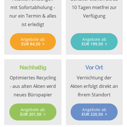
mit Sofortabholung -
10 Tagen mietfrei zur
nur ein Termin & alles
Verfügung
ist erledigt
Angebote ab
Angebote ab
EUR 84,50
EUR 199,50
Nachhaltig
Vor Ort
Optimiertes Recycling
Vernichtung der
- aus alten Akten wird
Akten erfolgt direkt an
neues Büropapier
Ihrem Standort
Angebote ab
Angebote ab
EUR 201,50
EUR 220,50