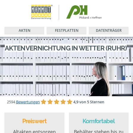
AKTEN
FESTPLATTEN
DATENTRÄGER
AKTENVERNICHTUNG IN WETTER (RUHR)
2594
Bewertungen
4,9 von 5 Sternen
Preiswert
Komfortabel
Altakten entsorgen
Behälter stehen bis zu