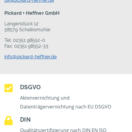
dk@pickard-heffner.de
Pickard + Heffner GmbH
Langenstück 12
58579 Schalksmühle
Tel: 02351 98552-0
Fax: 02351 98552-33
info@pickard-heffner.de
DSGVO
Aktenvernichtung und
Datenträgervernichtung nach EU DSGVO
DIN
Qualitätszertifizierung nach DIN EN ISO