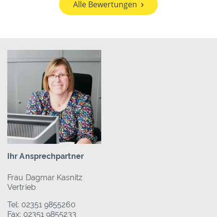
Alle Bewertungen
Ihr Ansprechpartner
Frau Dagmar Kasnitz
Vertrieb
Tel: 02351 9855260
Fax: 02351 9855233