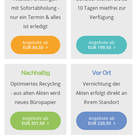
mit Sofortabholung -
10 Tagen mietfrei zur
nur ein Termin & alles
Verfügung
ist erledigt
Angebote ab
Angebote ab
EUR 84,50
EUR 199,50
Nachhaltig
Vor Ort
Optimiertes Recycling
Vernichtung der
- aus alten Akten wird
Akten erfolgt direkt an
neues Büropapier
Ihrem Standort
Angebote ab
Angebote ab
EUR 201,50
EUR 220,50