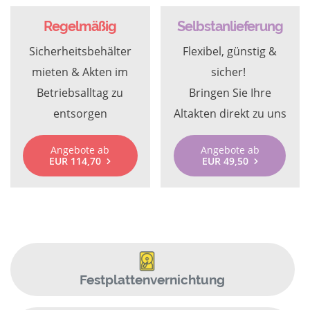
Regelmäßig
Selbstanlieferung
Sicherheitsbehälter
Flexibel, günstig &
mieten & Akten im
sicher!
Betriebsalltag zu
Bringen Sie Ihre
entsorgen
Altakten direkt zu uns
Angebote ab
Angebote ab
EUR 114,70
EUR 49,50
Festplattenvernichtung