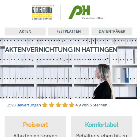
AKTEN
FESTPLATTEN
DATENTRÄGER
AKTENVERNICHTUNG IN HATTINGEN
2593
Bewertungen
4,9 von 5 Sternen
Preiswert
Komfortabel
Altakten entsorgen
Behälter stehen bis zu