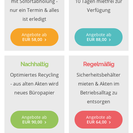
mit Sofortabholung -
10 Tagen mietfrei zur
nur ein Termin & alles
Verfügung
ist erledigt
Angebote ab
Angebote ab
EUR 58,00
EUR 88,00
Nachhaltig
Regelmäßig
Optimiertes Recycling
Sicherheitsbehälter
- aus alten Akten wird
mieten & Akten im
neues Büropapier
Betriebsalltag zu
entsorgen
Angebote ab
Angebote ab
EUR 90,00
EUR 64,00