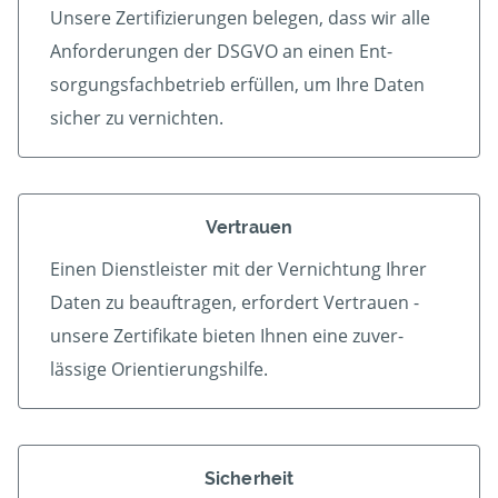
Unsere Zertifizierungen belegen, dass wir alle
An­forder­ungen der DSGVO an einen Ent­
sorgungs­fach­betrieb er­füllen, um Ihre Daten
sicher zu vernichten.
Vertrauen
Einen Dienstleister mit der Vern­ichtung Ihrer
Daten zu beauf­tragen, erfordert Vertrauen -
unsere Zerti­fikate bieten Ihnen eine zu­ver­
lässige Orientierungshilfe.
Sicherheit