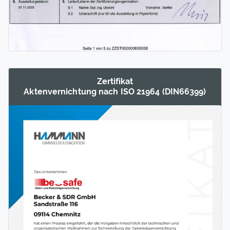
Zertifikat
Akten­ver­nichtung nach ISO 21964 (DIN66399)