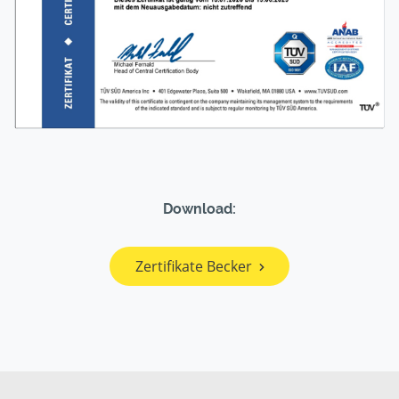
Download:
Zertifikate Becker