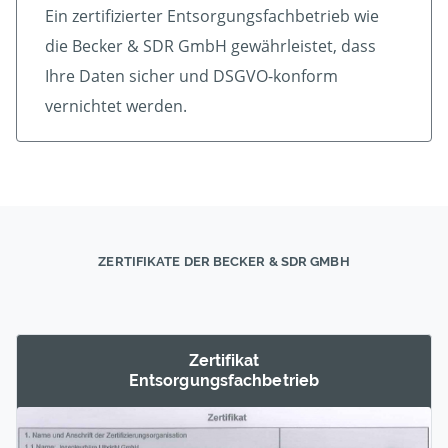
Ein zertifizierter Ent­sorgungs­fach­betrieb wie
die Becker & SDR GmbH gewährleistet, dass
Ihre Daten sicher und DSGVO-konform
vernichtet werden.
ZERTIFIKATE DER BECKER & SDR GMBH
Zertifikat
Entsorgungs­fachbetrieb