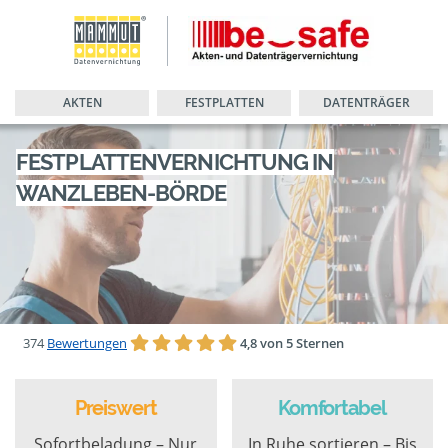
AKTEN
FESTPLATTEN
DATENTRÄGER
FESTPLATTENVERNICHTUNG IN
WANZLEBEN-BÖRDE
374
Bewertungen
4,8 von 5 Sternen
Preiswert
Komfortabel
Sofortbeladung – Nur
In Ruhe sortieren – Bis