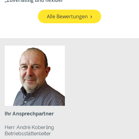
Zuverlässig und flexibel
Alle Bewertungen
Ihr Ansprechpartner
Herr Andrè Koberling
Betriebsstättenleiter