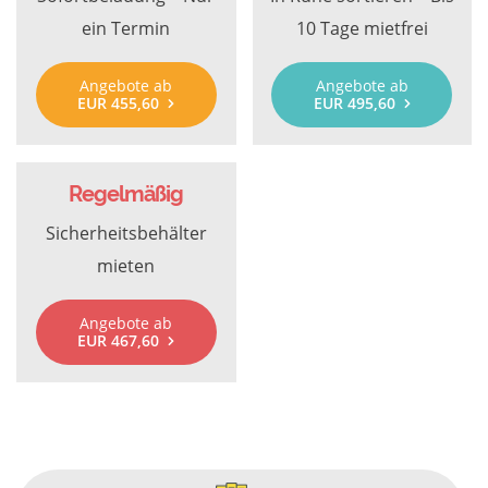
ein Termin
10 Tage mietfrei
Angebote ab
Angebote ab
EUR 455,60
EUR 495,60
Regelmäßig
Sicherheitsbehälter
mieten
Angebote ab
EUR 467,60