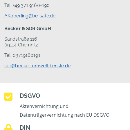
Tel: +49 371 9160-190
AKoberling@be-safe.de
Becker & SDR GmbH
Sandstraße 116
09114 Chemnitz
Tel: 03719160191
sdr@becker-umweltdienste.de
DSGVO
Aktenvernichtung und
Datenträgervernichtung nach EU DSGVO
DIN