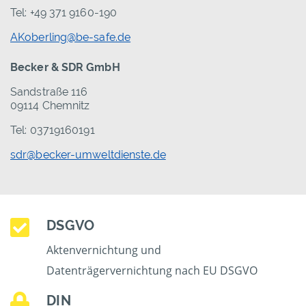
Tel: +49 371 9160-190
AKoberling@be-safe.de
Becker & SDR GmbH
Sandstraße 116
09114 Chemnitz
Tel: 03719160191
sdr@becker-umweltdienste.de
DSGVO
Aktenvernichtung und
Datenträgervernichtung nach EU DSGVO
DIN