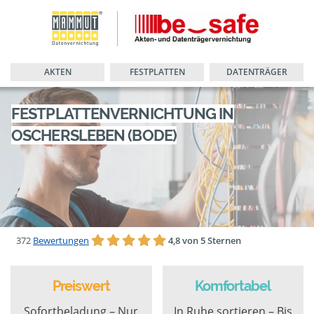
AKTEN
FESTPLATTEN
DATENTRÄGER
FESTPLATTENVERNICHTUNG IN
OSCHERSLEBEN (BODE)
372
Bewertungen
4,8 von 5 Sternen
Preiswert
Komfortabel
Sofortbeladung – Nur
In Ruhe sortieren – Bis