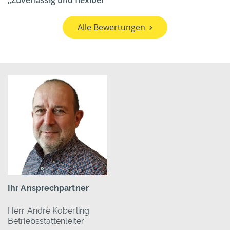
Zuverlässig und flexibel
Alle Bewertungen
Ihr Ansprechpartner
Herr Andrè Koberling
Betriebsstättenleiter