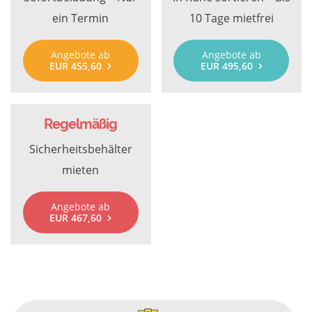
ein Termin
10 Tage mietfrei
Angebote ab
Angebote ab
EUR 455,60
EUR 495,60
Regelmäßig
Sicherheitsbehälter
mieten
Angebote ab
EUR 467,60