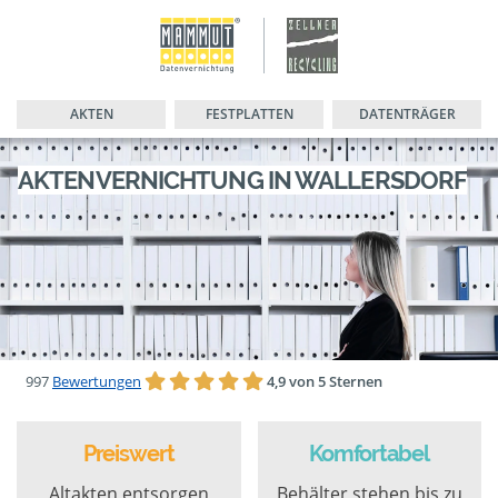
AKTEN
FESTPLATTEN
DATENTRÄGER
AKTENVERNICHTUNG IN WALLERSDORF
997
Bewertungen
4,9 von 5 Sternen
Preiswert
Komfortabel
Altakten entsorgen
Behälter stehen bis zu