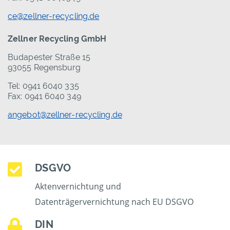
ce@zellner-recycling.de
Zellner Recycling GmbH
Budapester Straße 15
93055 Regensburg
Tel: 0941 6040 335
Fax: 0941 6040 349
angebot@zellner-recycling.de
DSGVO
Aktenvernichtung und
Datenträgervernichtung nach EU DSGVO
DIN