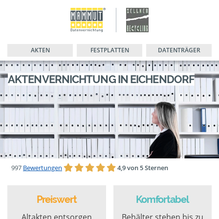
AKTEN
FESTPLATTEN
DATENTRÄGER
AKTENVERNICHTUNG IN EICHENDORF
997
Bewertungen
4,9 von 5 Sternen
Preiswert
Komfortabel
Altakten entsorgen
Behälter stehen bis zu