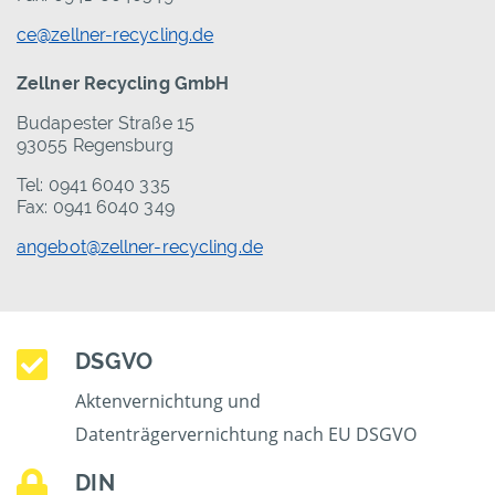
ce@zellner-recycling.de
Zellner Recycling GmbH
Budapester Straße 15
93055 Regensburg
Tel: 0941 6040 335
Fax: 0941 6040 349
angebot@zellner-recycling.de
DSGVO
Aktenvernichtung und
Datenträgervernichtung nach EU DSGVO
DIN