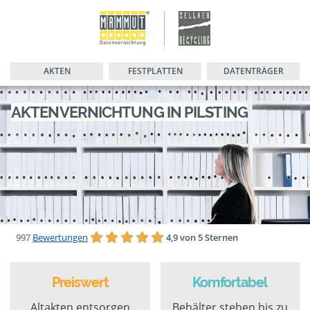
AKTEN
FESTPLATTEN
DATENTRÄGER
AKTENVERNICHTUNG IN PILSTING
997
Bewertungen
4,9 von 5 Sternen
Preiswert
Komfortabel
Altakten entsorgen
Behälter stehen bis zu