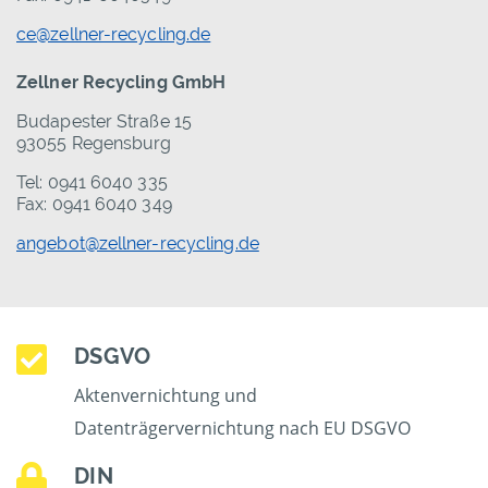
ce@zellner-recycling.de
Zellner Recycling GmbH
Budapester Straße 15
93055 Regensburg
Tel: 0941 6040 335
Fax: 0941 6040 349
angebot@zellner-recycling.de
DSGVO
Aktenvernichtung und
Datenträgervernichtung nach EU DSGVO
DIN